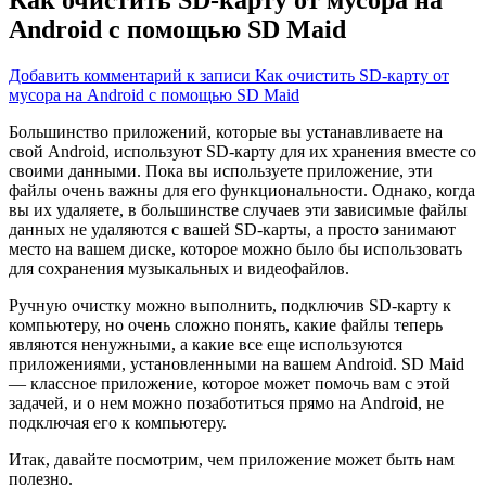
Android с помощью SD Maid
Добавить комментарий
к записи Как очистить SD-карту от
мусора на Android с помощью SD Maid
Большинство приложений, которые вы устанавливаете на
свой Android, используют SD-карту для их хранения вместе со
своими данными. Пока вы используете приложение, эти
файлы очень важны для его функциональности. Однако,
когда
вы их удаляете, в большинстве случаев эти зависимые файлы
данных не удаляются с вашей SD-карты, а просто занимают
место на вашем диске, которое можно было бы использовать
для сохранения музыкальных и видеофайлов.
Ручную очистку можно выполнить, подключив SD-карту к
компьютеру, но очень сложно понять, какие файлы теперь
являются ненужными, а какие все еще используются
приложениями, установленными на вашем Android. SD Maid
— классное приложение, которое может помочь вам с этой
задачей, и о нем можно позаботиться прямо на Android, не
подключая его к компьютеру.
Итак, давайте посмотрим, чем приложение может быть нам
полезно.