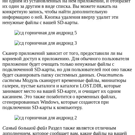
ни одним из установленных на нем приложений, и отобразит
их один за другим в виде списка. Вы можете нажать на
конкретную запись, чтобы найти дополнительную
информацию о ней. Кнопка удаления вверху удалит эти
ненужные файлы с вашей SD-карты.
Сканер приложений зависит от того, предоставили ли вы
корневой доступ к приложению. Для обычного пользователя
приложение будет очищать только ненужные файлы с
подключенной SD-карты, но для пользователей root оно также
будет сканировать папку системных данных.
Очиститель
системы
Модуль сканирует временные файлы, миниатюры
галереи, пустые каталоги и каталоги LOST.DIR, которые
занимают место на вашей SD-карте, и очищает их одним
касанием. Это также позаботится о временных файлах,
сгенерированных Windows, которые создаются при
подключении SD-карты к компьютеру.
Самый большой файл
Раздел также является отличным
дополнением, которое сообщает вам, какие файлы на вашей