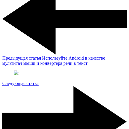
Предыдущая статья
Используйте Android в качестве
мультитач-мыши и конвертера речи в текст
Следующая статья