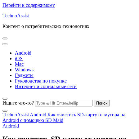
Перейти к содержимому
TechnoAssist
Контент о потребительских технологиях
Android
iOS
Mac
Windows
Гаджеты
Руководства по покупке
Интернет и социальные сети
Ищите что-то?
TechnoAssist
Android
Как очистить SD-карту от мусора на
Android с помощью SD Maid
Android
Как очистить SD-карту от мусора на