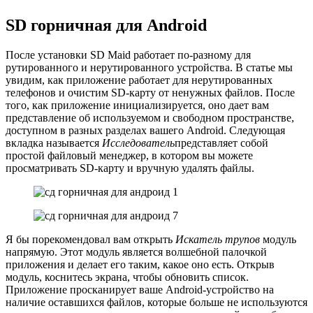
SD горничная для Android
После установки SD Maid работает по-разному для
рутированного и нерутированного устройства. В статье мы
увидим, как приложение работает для нерутированных
телефонов и очистим SD-карту от ненужных файлов. После
того, как приложение инициализируется, оно дает вам
представление об используемом и свободном пространстве,
доступном в разных разделах вашего Android. Следующая
вкладка называется
Исследователь
представляет собой
простой файловый менеджер, в котором вы можете
просматривать SD-карту и вручную удалять файлы.
Я бы порекомендовал вам открыть
Искатель трупов
модуль
напрямую. Этот модуль является волшебной палочкой
приложения и делает его таким, какое оно есть. Открыв
модуль, коснитесь экрана, чтобы обновить список.
Приложение просканирует ваше Android-устройство на
наличие оставшихся файлов, которые больше не используются