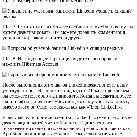
Шаг 6: Выберите учетную запись Hibernate.
Шаг 7: Если хотите, вы можете сообщить LinkedIn, почему вы
хотите деактивировать. Вы можете добавить комментарий,
установить флажок или и то, и другое.
Шаг 8: На следующей странице введите свой пароль и
нажмите Hibernate Account.
После выполнения этих шагов LinkedIn деактивирует вашу
учетную запись. Вы должны подождать 24 часа, прежде чем
вы сможете повторно активировать. Когда вы деактивируете
свой профиль, люди не смогут видеть вашу учетную запись;
вместо этого он будет отображаться как «Член LinkedIn».
Если у вас есть платное членство, LinkedIn отменит его после
деактивации вашей учетной записи. Единственным
исключением является покупка через третьих лиц, таких как
App Store; вам придется отменить там, если вы не хотите,