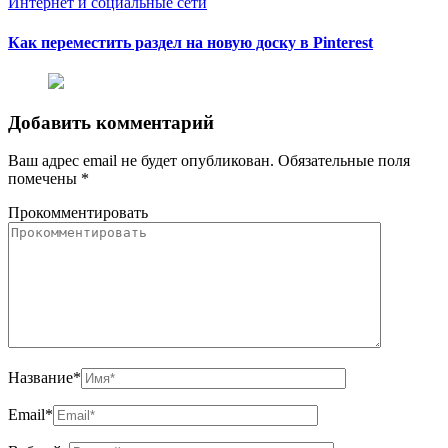
Интернет и социальные сети
Как переместить раздел на новую доску в Pinterest
Добавить комментарий
Ваш адрес email не будет опубликован.
Обязательные поля
помечены
*
Прокомментировать
Название
*
Email
*