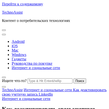
Перейти к содержимому
TechnoAssist
Контент о потребительских технологиях
Android
iOS
Mac
Windows
Гаджеты
Руководства по покупке
Интернет и социальные сети
Ищите что-то?
TechnoAssist
Интернет и социальные сети
Как деактивировать
свою учетную запись LinkedIn
Интернет и социальные сети
Как деактивировать свою учетную