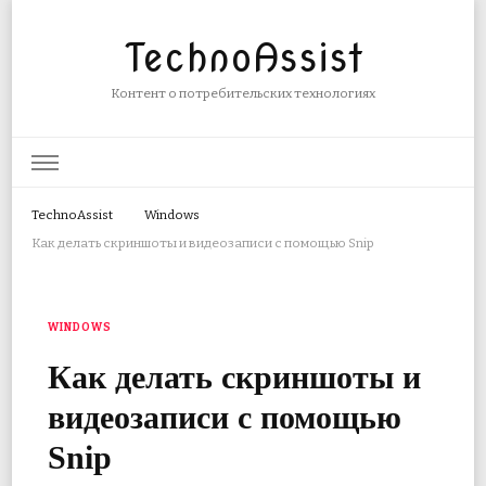
TechnoAssist
Контент о потребительских технологиях
TechnoAssist
Windows
Как делать скриншоты и видеозаписи с помощью Snip
WINDOWS
Как делать скриншоты и
видеозаписи с помощью
Snip