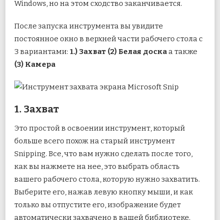
Windows, но на этом сходство заканчивается.
После запуска инструмента вы увидите
постоянное окно в верхней части рабочего стола с
3 вариантами:
1.) Захват (2) Белая доска
а также
(3) Камера
1. Захват
Это простой в освоении инструмент, который
больше всего похож на старый инструмент
Snipping. Все, что вам нужно сделать после того,
как вы нажмете на нее, это выбрать область
вашего рабочего стола, которую нужно захватить.
Выберите его, нажав левую кнопку мыши, и как
только вы отпустите его, изображение будет
автоматически захвачено в вашей библиотеке.