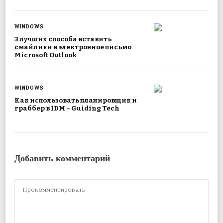
WINDOWS
3 лучших способа вставить
смайлики в электронное письмо
Microsoft Outlook
WINDOWS
Как использовать планировщик и
граббер в IDM – Guiding Tech
Добавить комментарий