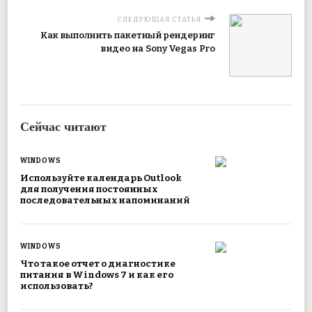
СЛЕДУЮЩАЯ СТАТЬЯ
Как выполнить пакетный рендеринг
видео на Sony Vegas Pro
Сейчас читают
WINDOWS
Используйте календарь Outlook
для получения постоянных
последовательных напоминаний
WINDOWS
Что такое отчет о диагностике
питания в Windows 7 и как его
использовать?