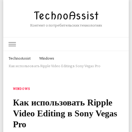
TechnoAssist
Контент о потребительских технологиях
TechnoAssist
Windows
Как использовать Ripple Video Editing в Sony Vegas Pro
WINDOWS
Как использовать Ripple
Video Editing в Sony Vegas
Pro