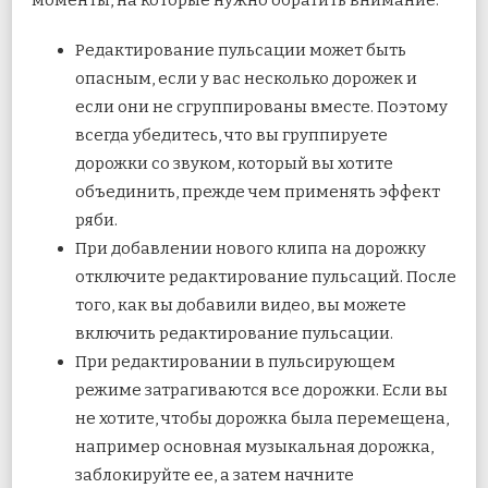
моменты, на которые нужно обратить внимание.
Редактирование пульсации может быть
опасным, если у вас несколько дорожек и
если они не сгруппированы вместе. Поэтому
всегда убедитесь, что вы группируете
дорожки со звуком, который вы хотите
объединить, прежде чем применять эффект
ряби.
При добавлении нового клипа на дорожку
отключите редактирование пульсаций. После
того, как вы добавили видео, вы можете
включить редактирование пульсации.
При редактировании в пульсирующем
режиме затрагиваются все дорожки. Если вы
не хотите, чтобы дорожка была перемещена,
например основная музыкальная дорожка,
заблокируйте ее, а затем начните