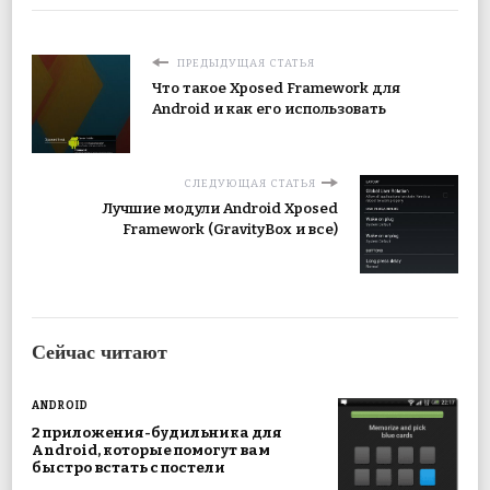
ПРЕДЫДУЩАЯ СТАТЬЯ
Что такое Xposed Framework для
Android и как его использовать
СЛЕДУЮЩАЯ СТАТЬЯ
Лучшие модули Android Xposed
Framework (GravityBox и все)
Сейчас читают
ANDROID
2 приложения-будильника для
Android, которые помогут вам
быстро встать с постели