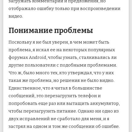
загружать комментарии и предложения, но
отображало ошибку только при воспроизведении
видео.
Понимание проблемы
Поскольку я не был уверен, в чем может быть
проблема, я искал ее на некоторых популярных
форумах Android, чтобы узнать, сталкивались ли
другие пользователи с подобными проблемами.
Что ж, было много тех, кто утверждал, что у них
такая же проблема, но решения не было видно.
Единственное, что я читал в большинстве
сообщений, это перезагрузить телефон и
попробовать еще раз или вытащить аккумулятор,
чтобы перезагрузить питание. Однако ни одно из
двух исправлений не сработало для меня, и я
застрял на одном и том же сообщении об ошибке.