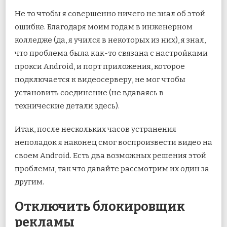
Не то чтобы я совершенно ничего не знал об этой
ошибке. Благодаря моим годам в инженерном
колледже (да, я учился в некоторых из них), я знал,
что проблема была как-то связана с настройками
прокси Android, и порт приложения, которое
подключается к видеосерверу, не мог чтобы
установить соединение (не вдаваясь в
технические детали здесь).
Итак, после нескольких часов устранения
неполадок я наконец смог воспроизвести видео на
своем Android. Есть два возможных решения этой
проблемы, так что давайте рассмотрим их один за
другим.
Отключить блокировщик
рекламы