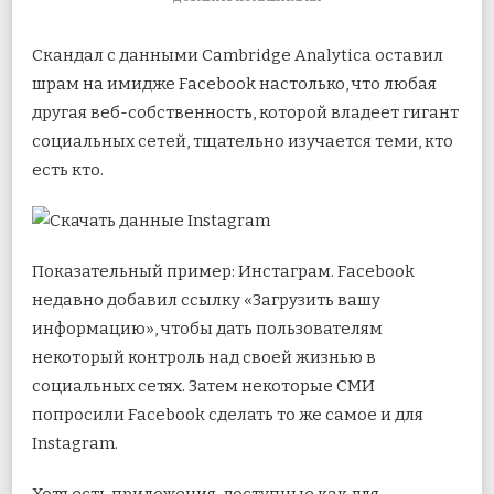
ЗАПИСИ
КАК
Скандал с данными Cambridge Analytica оставил
ЛЕГКО
ЗАГРУЗИТЬ
шрам на имидже Facebook настолько, что любая
ДАННЫЕ
другая веб-собственность, которой владеет гигант
ИЗ
INSTAGRAM
социальных сетей, тщательно изучается теми, кто
есть кто.
Показательный пример:
Инстаграм. Facebook
недавно добавил ссылку «Загрузить вашу
информацию», чтобы дать пользователям
некоторый контроль над своей жизнью в
социальных сетях. Затем некоторые СМИ
попросили Facebook сделать то же самое и для
Instagram.