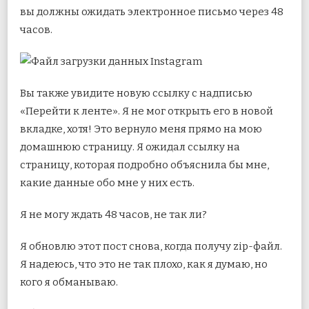
вы должны ожидать электронное письмо через 48
часов.
Вы также увидите новую ссылку с надписью
«Перейти к ленте». Я не мог открыть его в новой
вкладке, хотя! Это вернуло меня прямо на мою
домашнюю страницу. Я ожидал ссылку на
страницу, которая подробно объяснила бы мне,
какие данные обо мне у них есть.
Я не могу ждать 48 часов, не так ли?
Я обновлю этот пост снова, когда получу zip-файл.
Я надеюсь, что это не так плохо, как я думаю, но
кого я обманываю.