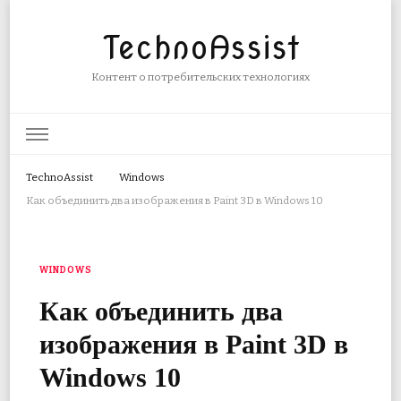
TechnoAssist
Контент о потребительских технологиях
TechnoAssist
Windows
Как объединить два изображения в Paint 3D в Windows 10
WINDOWS
Как объединить два
изображения в Paint 3D в
Windows 10