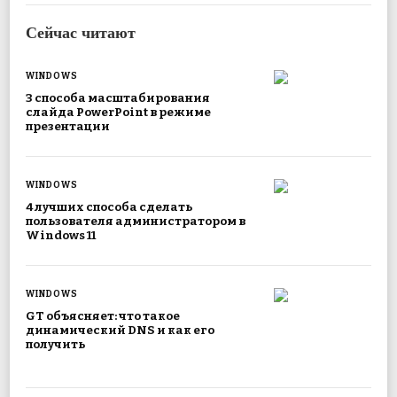
Сейчас читают
WINDOWS
3 способа масштабирования
слайда PowerPoint в режиме
презентации
WINDOWS
4 лучших способа сделать
пользователя администратором в
Windows 11
WINDOWS
GT объясняет: что такое
динамический DNS и как его
получить