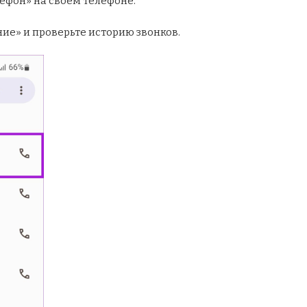
ефон» на своем телефоне.
ие» и проверьте историю звонков.