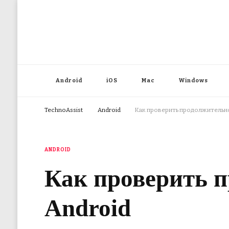
Android
iOS
Mac
Windows
TechnoAssist
Android
Как проверить продолжительнос
ANDROID
Как проверить п
Android