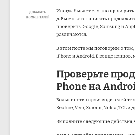
Иногда бывает сложно проверить 
ДОБАВИТЬ
КОММЕНТАРИЙ
д. Вы можете записать продолжит
К
проверить. Google, Samsung и Ap
ЗАПИСИ
КАК
различаются.
ПРОВЕРИТЬ
ПРОДОЛЖИТЕЛЬНОСТЬ
В этом посте мы поговорим о том
ЗВОНКА
НА
iPhone и Android. В конце концов
IPHONE
И
ANDROID
Проверьте прод
Phone на Andro
Большинство производителей теле
Realme, Vivo, Xiaomi, Nokia, TCL 
Выполните следующие действия, 