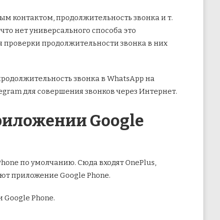
ым контактом, продолжительность звонка и т.
,
что нет универсального способа это
ля проверки продолжительности звонка в них
продолжительность звонка в WhatsApp на
legram для совершения звонков через Интернет.
риложении Google
hone по умолчанию. Сюда входят OnePlus,
ьзуют приложение Google Phone.
 Google Phone.