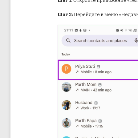
Шаг 1:
Откройте приложение «Тел
Шаг 2:
Перейдите в меню «Недавн