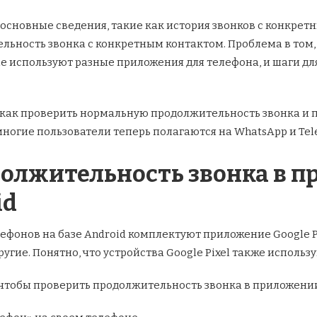
основные сведения, такие как история звонков с конкретн
ельность звонка с конкретным контактом. Проблема в том
ple используют разные приложения для телефона, и шаги д
, как проверить нормальную продолжительность звонка и 
, многие пользователи теперь полагаются на WhatsApp и Te
олжительность звонка в п
id
фонов на базе Android комплектуют приложение Google P
и другие. Понятно, что устройства Google Pixel также испол
чтобы проверить продолжительность звонка в приложении