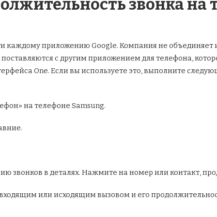
олжительность звонка на 
ти каждому приложению Google. Компания не объединяет и
y поставляются с другим приложением для телефона, кото
терфейса One. Если вы используете это, выполните следую
ефон» на телефоне Samsung.
авние.
ию звонков в деталях. Нажмите на номер или контакт, про
о входящим или исходящим вызовом и его продолжительно