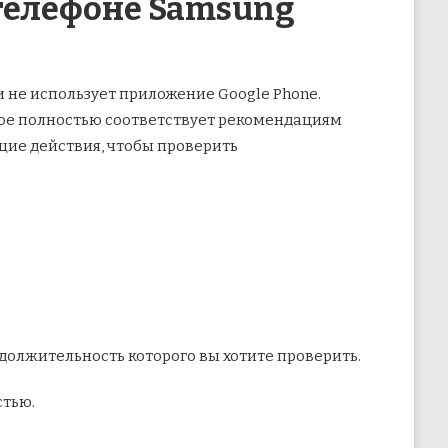
телефоне Samsung
 не использует приложение Google Phone.
рое полностью соответствует рекомендациям
щие действия, чтобы проверить
должительность которого вы хотите проверить.
стью.