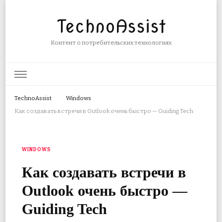
TechnoAssist
Контент о потребительских технологиях
TechnoAssist
Windows
Как создавать встречи в Outlook очень быстро — Guiding Tech
WINDOWS
Как создавать встречи в
Outlook очень быстро —
Guiding Tech