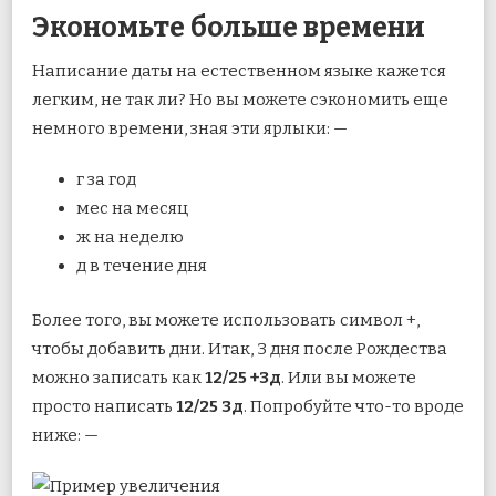
Экономьте больше времени
Написание даты на естественном языке кажется
легким, не так ли? Но вы можете сэкономить еще
немного времени, зная эти ярлыки: —
г за год
мес на месяц
ж на неделю
д в течение дня
Более того, вы можете использовать символ +,
чтобы добавить дни. Итак, 3 дня после Рождества
можно записать как
12/25 +3д
. Или вы можете
просто написать
12/25 3д
. Попробуйте что-то вроде
ниже: —