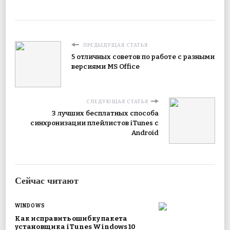
ПРЕДЫДУЩАЯ СТАТЬЯ
5 отличных советов по работе с разными
версиями MS Office
СЛЕДУЮЩАЯ СТАТЬЯ
3 лучших бесплатных способа
синхронизации плейлистов iTunes с
Android
Сейчас читают
WINDOWS
Как исправить ошибку пакета
установщика iTunes Windows 10