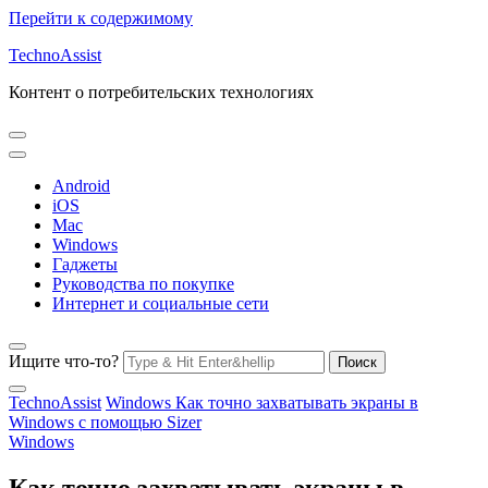
Перейти к содержимому
TechnoAssist
Контент о потребительских технологиях
Android
iOS
Mac
Windows
Гаджеты
Руководства по покупке
Интернет и социальные сети
Ищите что-то?
TechnoAssist
Windows
Как точно захватывать экраны в
Windows с помощью Sizer
Windows
Как точно захватывать экраны в