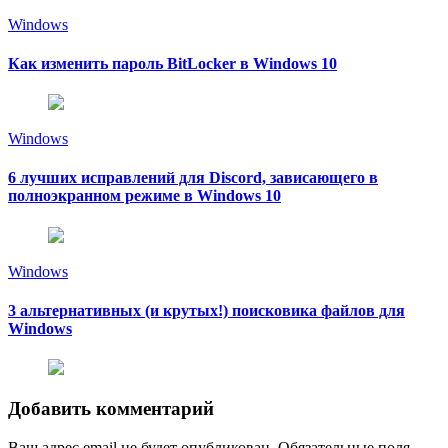
Windows
Как изменить пароль BitLocker в Windows 10
Windows
6 лучших исправлений для Discord, зависающего в
полноэкранном режиме в Windows 10
Windows
3 альтернативных (и крутых!) поисковика файлов для
Windows
Добавить комментарий
Ваш адрес email не будет опубликован.
Обязательные поля