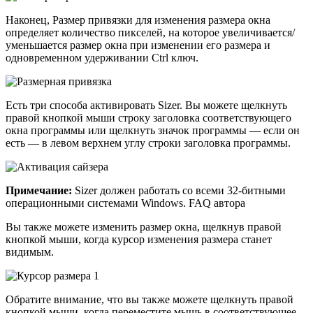
Наконец, Размер привязки для изменения размера окна
определяет количество пикселей, на которое увеличивается/
уменьшается размер окна при изменении его размера и
одновременном удерживании Ctrl ключ.
Есть три способа активировать Sizer. Вы можете щелкнуть
правой кнопкой мыши строку заголовка соответствующего
окна программы или щелкнуть значок программы — если он
есть — в левом верхнем углу строки заголовка программы.
Примечание:
Sizer должен работать со всеми 32-битными
операционными системами Windows. FAQ автора
Вы также можете изменить размер окна, щелкнув правой
кнопкой мыши, когда курсор изменения размера станет
видимым.
Обратите внимание, что вы также можете щелкнуть правой
кнопкой мыши, когда переместите мышь в соответствующее