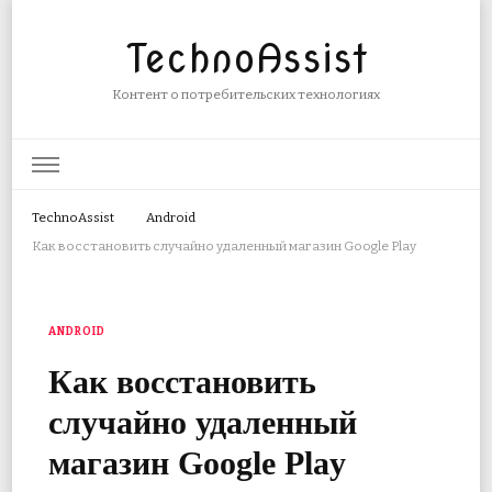
TechnoAssist
Контент о потребительских технологиях
TechnoAssist
Android
Как восстановить случайно удаленный магазин Google Play
ANDROID
Как восстановить
случайно удаленный
магазин Google Play