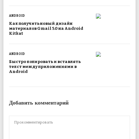
ANDROID
Как получить новый дизайн
материалов Gmail 5.0 на Android
Kitkat
ANDROID
Быстро копировать и вставлять
текст между приложениями в
Android
Добавить комментарий