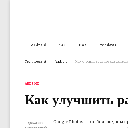
Android
iOS
Mac
Windows
TechnoAssist
Android
Как улучшить распознавание л
ANDROID
Как улучшить ра
Google Photos — это больше, чем 
ДОБАВИТЬ