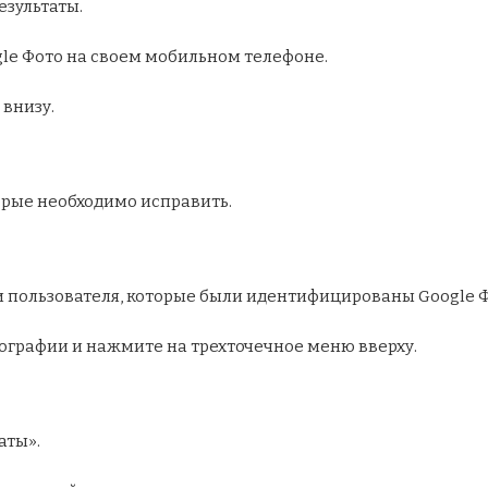
езультаты.
le Фото на своем мобильном телефоне.
внизу.
орые необходимо исправить.
 пользователя, которые были идентифицированы Google Ф
графии и нажмите на трехточечное меню вверху.
аты».