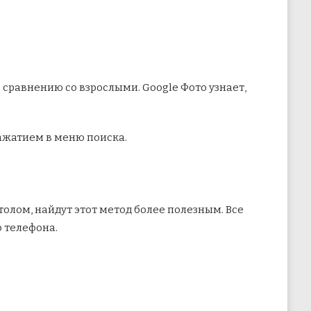
о сравнению со взрослыми. Google Фото узнает,
ажатием в меню поиска.
толом, найдут этот метод более полезным. Все
 телефона.