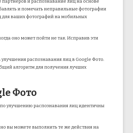
е партнеров и
распознавание лиц на основе
обавлять и помечать неправильные фотографии
ц для ваших фотографий на мобильных
ногда оно может пойти не так. Исправив эти
 улучшения распознавания лиц в Google Фото.
общий алгоритм для получения лучших
le Фото
и по улучшению распознавания лиц идентичны
 но вы можете выполнить те же действия на