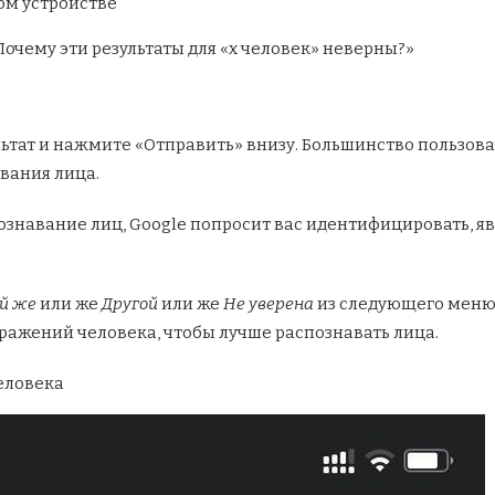
Почему эти результаты для «x человек» неверны?»
ьтат и нажмите «Отправить» внизу. Большинство пользов
вания лица.
знавание лиц, Google попросит вас идентифицировать, яв
й же
или же
Другой
или же
Не уверена
из следующего меню.
ражений человека, чтобы лучше распознавать лица.