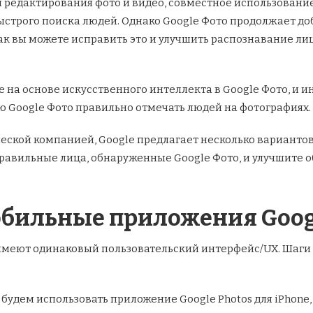
 редактирования фото и видео, совместное использовани
ыстрого поиска людей. Однако Google Фото продолжает д
ак вы можете исправить это и улучшить распознавание ли
е на основе искусственного интеллекта в Google Фото, и и
 Google Фото правильно отмечать людей на фотографиях.
еской компанией, Google предлагает несколько вариантов
равильные лица, обнаруженные Google Фото, и улучшите 
обильные приложения Goog
ne имеют одинаковый пользовательский интерфейс/UX. Шаг
удем использовать приложение Google Photos для iPhone,