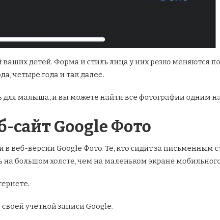
 ваших детей. Форма и стиль лица у них резко меняются п
да, четыре года и так далее.
 для малыша, и вы можете найти все фотографии одним н
б-сайт Google Фото
 в веб-версии Google Фото. Те, кто сидит за письменным с
 на большом холсте, чем на маленьком экране мобильного
тернете.
 своей учетной записи Google.