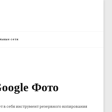
льные сети
oogle Фото
ает в себя инструмент резервного копирования