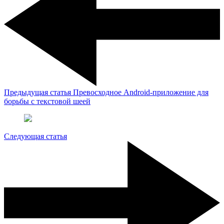
Предыдущая статья
Превосходное Android-приложение для
борьбы с текстовой шеей
Следующая статья