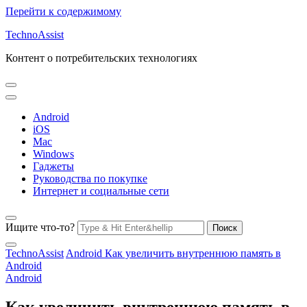
Перейти к содержимому
TechnoAssist
Контент о потребительских технологиях
Android
iOS
Mac
Windows
Гаджеты
Руководства по покупке
Интернет и социальные сети
Ищите что-то?
TechnoAssist
Android
Как увеличить внутреннюю память в
Android
Android
Как увеличить внутреннюю память в