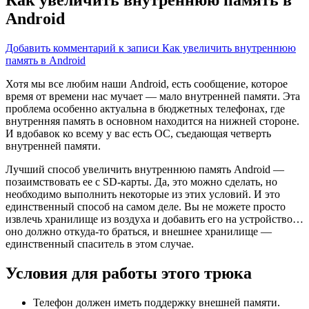
Android
Добавить комментарий
к записи Как увеличить внутреннюю
память в Android
Хотя мы все любим наши Android, есть сообщение, которое
время от времени нас мучает — мало внутренней памяти. Эта
проблема особенно актуальна в бюджетных телефонах, где
внутренняя память в основном находится на нижней
стороне.
И вдобавок ко всему у вас есть ОС, съедающая четверть
внутренней памяти.
Лучший способ увеличить внутреннюю память Android —
позаимствовать ее с SD-карты. Да, это можно сделать, но
необходимо выполнить некоторые из этих условий. И это
единственный способ на самом деле. Вы не можете просто
извлечь хранилище из воздуха и добавить его на устройство…
оно должно откуда-то браться, и внешнее хранилище —
единственный спаситель в этом случае.
Условия для работы этого трюка
Телефон должен иметь поддержку внешней памяти.