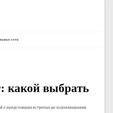
льные сети
r: какой выбрать
й о предстоящих встречах до подталкивания