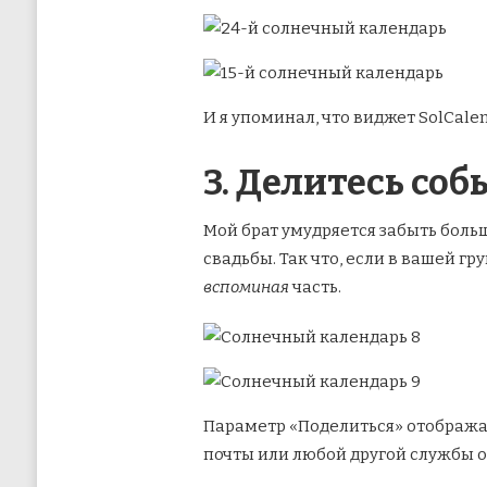
И я упоминал, что виджет SolCal
3. Делитесь со
Мой брат умудряется забыть боль
свадьбы. Так что, если в вашей гр
вспоминая
часть.
Параметр «Поделиться» отображае
почты или любой другой службы о