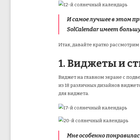
И самое лучшее в этом пр
SolCalendar имеет больш
Итак, давайте кратко рассмотрим
1. Виджеты и с
Виджет на главном экране с подв
из 18 различных дизайнов виджет
для виджета.
Мне особенно понравилас