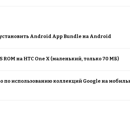
 установить Android App Bundle на Android
S ROM на HTC One X (маленький, только 70 МБ)
о по использованию коллекций Google на мобиль