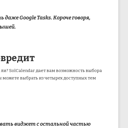
даже Google Tasks. Короче говоря,
рышей.
овредит
 ли? SolCalendar дает вам возможность выбора
ы можете выбрать из четырех доступных тем
шивать виджет с остальной частью