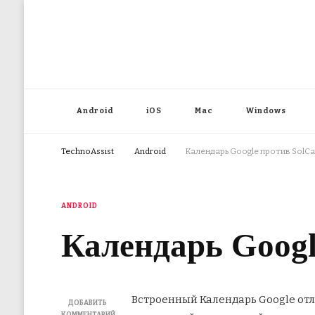
Android
iOS
Mac
Windows
TechnoAssist
Android
Календарь Google против SolCa
ANDROID
Календарь Googl
Встроенный Календарь Google от
ДОБАВИТЬ