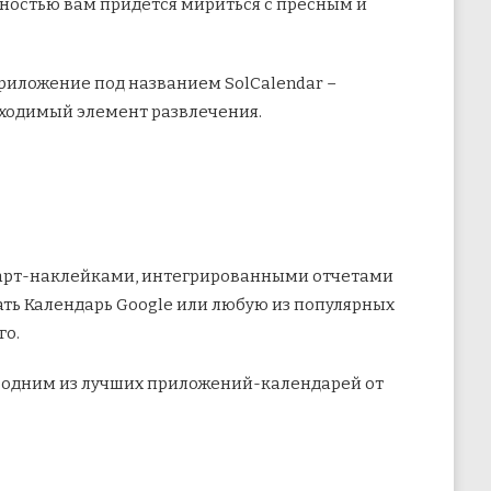
ностью вам придется мириться с пресным и
Приложение под названием SolCalendar –
бходимый элемент развлечения.
март-наклейками, интегрированными отчетами
ать Календарь Google или любую из популярных
го.
 и одним из лучших приложений-календарей от