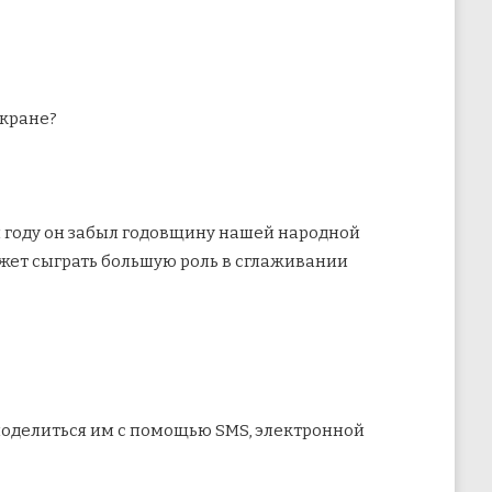
экране?
м году он забыл годовщину нашей народной
ет сыграть большую роль в сглаживании
поделиться им с помощью SMS, электронной