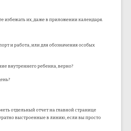
те избежать их, даже в приложении календаря.
орт и работа, или для обозначения особых
ние внутреннего ребенка, верно?
день?
иметь отдельный отчет на главной странице
куратно выстроенные в линию, если вы просто