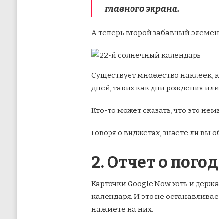
главного экрана.
А теперь второй забавный элемент
Существует множество наклеек, ка
дней, таких как дни рождения ил
Кто-то может сказать, что это не
Говоря о виджетах, знаете ли вы 
2. Отчет о погод
Карточки Google Now хоть и держа
календаря. И это не останавливае
нажмете на них.