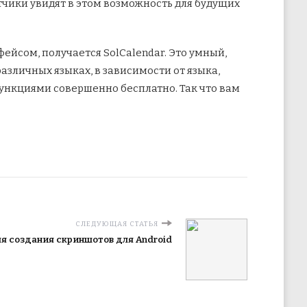
тчики увидят в этом возможность для будущих
ейсом, получается SolCalendar. Это умный,
различных языках, в зависимости от языка,
функциями совершенно бесплатно. Так что вам
СЛЕДУЮЩАЯ СТАТЬЯ
я создания скриншотов для Android