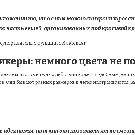
иложении то, что с ним можно синхронизировать 
ую часть вещей, организованных под красивой к
 супер классные функции SolCalendar.
тикеры: немного цвета не п
едением итогов важных действий кажется удобным, не так
ов. Они бывают разных размеров и легко настраиваются. В
ь идея темы, так как она позволяет легко сме