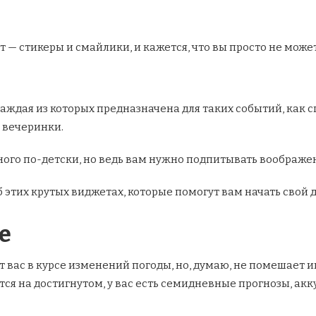
 — стикеры и смайлики, и кажется, что вы просто не може
ждая из которых предназначена для таких событий, как сп
и вечеринки.
много по-детски, но ведь вам нужно подпитывать воображе
об этих крутых виджетах, которые помогут вам начать свой 
е
т вас в курсе изменений погоды, но, думаю, не помешает 
тся на достигнутом, у вас есть семидневные прогнозы, ак