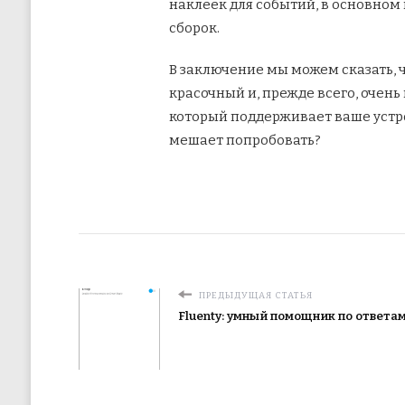
наклеек для событий, в основном
сборок.
В заключение мы можем сказать, 
красочный и, прежде всего, очень
который поддерживает ваше устро
мешает попробовать?
ПРЕДЫДУЩАЯ СТАТЬЯ
Fluenty: умный помощник по ответам