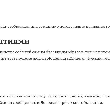
endar отображает информацию о погоде прямо на главном 
бытиями
шинство событий самым блестящим образом, только в это
уппе есть похожие люди, SolCalendar’s
Делиться
функция мож
тся в правом верхнем углу любого события, и вы можете 
бмена сообщениями. Довольно прикольно, я бы сказал.