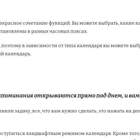
екрасное сочетание функций. Вы можете выбрать, какие 
становлены в разных часовых поясах.
поэтому в зависимости от типа календаря вы можете выб
й календарь.
апоминания открываются прямо под днем, и вам 
нили задачу, все, что вам нужно сделать, это нажать на де
поступиться ландшафтным режимом календаря. Кроме того,