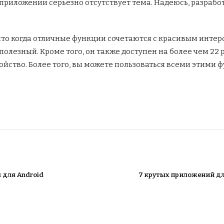
 приложении серьезно отсутствует тема. Надеюсь, разрабо
что когда отличные функции сочетаются с красивым интерф
 полезный. Кроме того, он также доступен на более чем 22 
йство. Более того, вы можете пользоваться всеми этими 
 для Android
7 крутых приложений дл