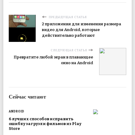
ПРЕДЫДУЩАЯ СТАТЬЯ
2 приложения для изменения размера
видео для Android, которые
действительно работают
СЛЕДУЮЩАЯ СТАТЬЯ
Превратите любой экран в плавающее
окно на Android
Сейчас читают
ANDROID
6 лучших способов исправить
ошибку загрузки фильмов из Play
Store