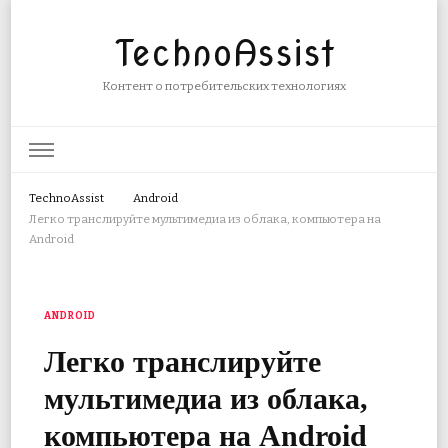
TechnoAssist
Контент о потребительских технологиях
TechnoAssist
Android
Легко транслируйте мультимедиа из облака, компьютера на
Android
ANDROID
Легко транслируйте
мультимедиа из облака,
компьютера на Android