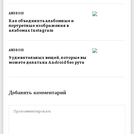
ANDROID
Как объединить альбомные и
портретные изображения в
альбомах Instagram
ANDROID
9 удивительных вещей, которые вы
можете делать на Android без рута
Добавить комментарий