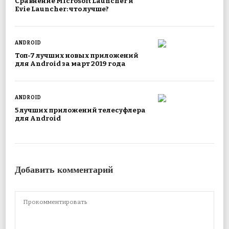
Сравнение Microsoft Launcher и
Evie Launcher: что лучше?
ANDROID
Топ-7 лучших новых приложений
для Android за март 2019 года
ANDROID
5 лучших приложений телесуфлера
для Android
Добавить комментарий