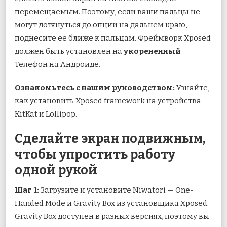
перемещаемым. Поэтому, если ваши пальцы не
могут дотянуться до опции на дальнем краю,
поднесите ее ближе к пальцам. Фреймворк Xposed
должен быть установлен на
укорененный
Телефон на Андроиде.
Ознакомьтесь с нашим руководством:
Узнайте,
как установить Xposed framework на устройства
KitKat и Lollipop.
Сделайте экран подвижным,
чтобы упростить работу
одной рукой
Шаг 1:
Загрузите и установите Niwatori — One-
Handed Mode и Gravity Box из установщика Xposed.
Gravity Box доступен в разных версиях, поэтому вы