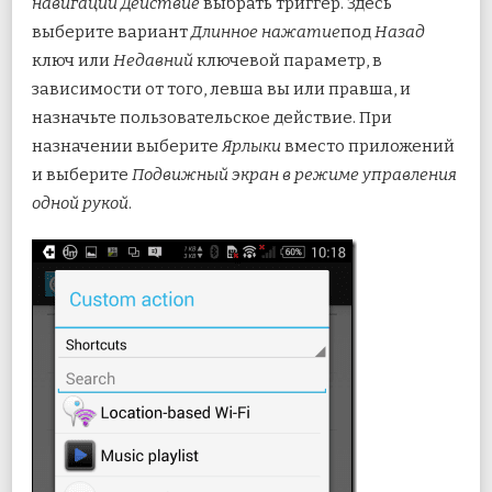
навигации Действие
выбрать триггер. Здесь
выберите вариант
Длинное нажатие
под
Назад
ключ или
Недавний
ключевой параметр, в
зависимости от того, левша вы или правша, и
назначьте пользовательское действие. При
назначении выберите
Ярлыки
вместо приложений
и выберите
Подвижный экран в режиме управления
одной рукой
.