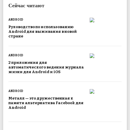
Сейчас читают
ANDROID
Руководство по использованию
Android для выживания в новой
стране
ANDROID
2 приложения для
автоматического ведения журнала
жизни для Android и iOS
ANDROID
Металл — это дружественная к
памяти альтернатива Facebook для
Android