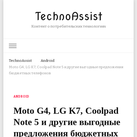
TechnoAssist
Контент о потребительских технологиях
TechnoAssist
Android
Moto G4, LG K7, Coolpad Note 5 и другие выгодные предложения
бюджетных телефонов
ANDROID
Moto G4, LG K7, Coolpad
Note 5 и другие выгодные
предложения бюджетных