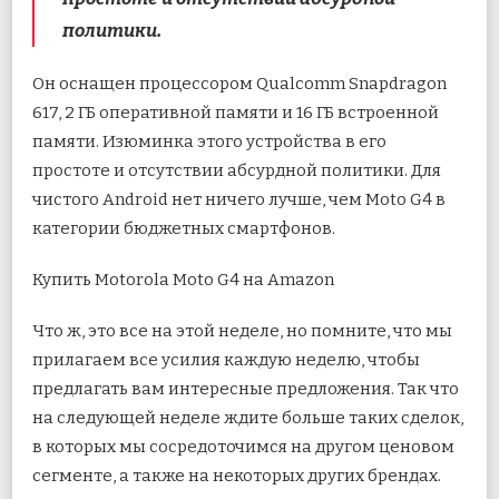
политики.
Он оснащен процессором Qualcomm Snapdragon
617, 2 ГБ оперативной памяти и 16 ГБ встроенной
памяти. Изюминка этого устройства в его
простоте и отсутствии абсурдной политики. Для
чистого Android нет ничего лучше, чем Moto G4 в
категории бюджетных смартфонов.
Купить Motorola Moto G4 на Amazon
Что ж, это все на этой неделе, но помните, что мы
прилагаем все усилия каждую неделю, чтобы
предлагать вам интересные предложения. Так что
на следующей неделе ждите больше таких сделок,
в которых мы сосредоточимся на другом ценовом
сегменте, а также на некоторых других брендах.