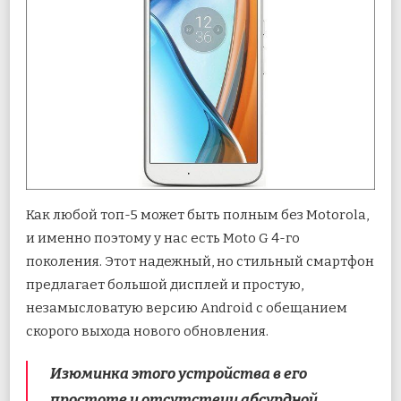
Как любой топ-5 может быть полным без Motorola,
и именно поэтому у нас есть Moto G 4-го
поколения. Этот надежный, но стильный смартфон
предлагает большой дисплей и простую,
незамысловатую версию Android с обещанием
скорого выхода нового обновления.
Изюминка этого устройства в его
простоте и отсутствии абсурдной