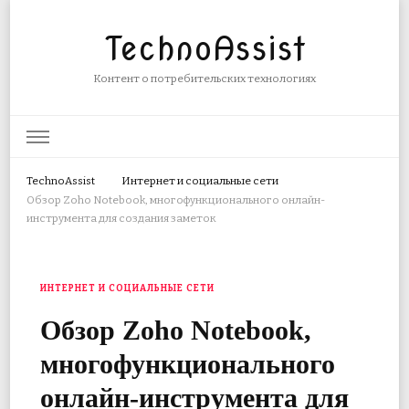
TechnoAssist
Контент о потребительских технологиях
TechnoAssist
Интернет и социальные сети
Обзор Zoho Notebook, многофункционального онлайн-
инструмента для создания заметок
ИНТЕРНЕТ И СОЦИАЛЬНЫЕ СЕТИ
Обзор Zoho Notebook,
многофункционального
онлайн-инструмента для