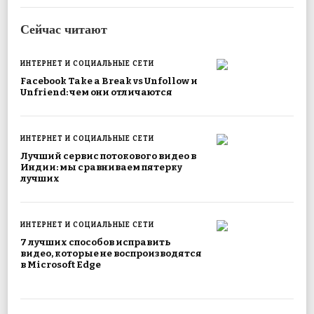
Сейчас читают
ИНТЕРНЕТ И СОЦИАЛЬНЫЕ СЕТИ
Facebook Take a Break vs Unfollow и
Unfriend: чем они отличаются
ИНТЕРНЕТ И СОЦИАЛЬНЫЕ СЕТИ
Лучший сервис потокового видео в
Индии: мы сравниваем пятерку
лучших
ИНТЕРНЕТ И СОЦИАЛЬНЫЕ СЕТИ
7 лучших способов исправить
видео, которые не воспроизводятся
в Microsoft Edge