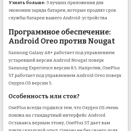
Узнать больше:
3 лучших приложения для
экономии заряда батареи, которые продлят срок
службы батареи вашего Android-устройства
Программное обеспечение:
Android Oreo против Nougat
Samsung Galaxy A8+ работает под управлением
устаревшей версии Android Nougat поверх
Samsung Experience версии 8.5. Напротив, OnePlus
5T работает под управлением Android Oreo поверх
Oxygen OS версии 5.
Особенность или сток?
OnePlus всегда гордился тем, что Oxygen OS очень
похожа на стандартный интерфейс Android.
Оставаясь верным этому, OnePlus 5T дает вам
почти складской опыт. Однако не без своего доля