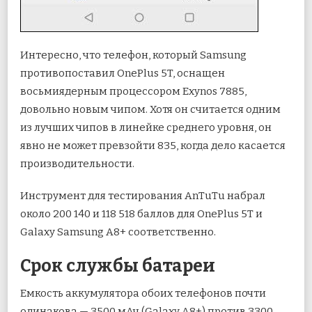
Интересно, что телефон, который Samsung
противопоставил OnePlus 5T, оснащен
восьмиядерным процессором Exynos 7885,
довольно новым чипом. Хотя он считается одним
из лучших чипов в линейке среднего уровня, он
явно не может превзойти 835, когда дело касается
производительности.
Инструмент для тестирования AnTuTu набрал
около 200 140 и 118 518 баллов для OnePlus 5T и
Galaxy Samsung A8+ соответственно.
Срок службы батареи
Емкость аккумулятора обоих телефонов почти
одинакова — 3500 мАч (Galaxy A8+) против 3300