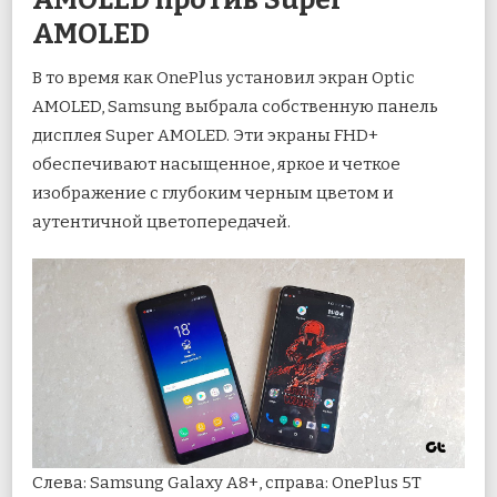
AMOLED
В то время как OnePlus установил экран Optic
AMOLED, Samsung выбрала собственную панель
дисплея Super AMOLED. Эти экраны FHD+
обеспечивают насыщенное, яркое и четкое
изображение с глубоким черным цветом и
аутентичной цветопередачей.
Слева: Samsung Galaxy A8+, справа: OnePlus 5T