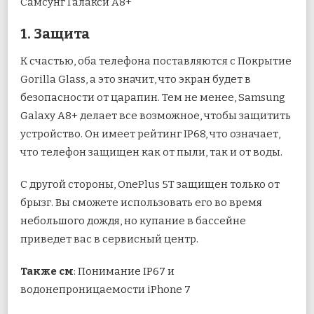
Самсунг Галакси А8+
1. Защита
К счастью, оба телефона поставляются с Покрытие
Gorilla Glass, а это значит, что экран будет в
безопасности от царапин. Тем не менее, Samsung
Galaxy A8+ делает все возможное, чтобы защитить
устройство. Он имеет рейтинг IP68, что означает,
что телефон защищен как от пыли, так и от воды.
С другой стороны, OnePlus 5T защищен только от
брызг. Вы сможете использовать его во время
небольшого дождя, но купание в бассейне
приведет вас в сервисный центр.
Также см
: Понимание IP67 и
водонепроницаемости iPhone 7