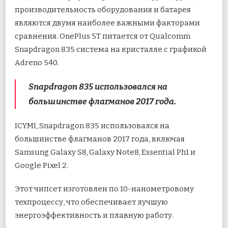
производительность оборудования и батарея
являются двумя наиболее важными факторами
сравнения. OnePlus 5T питается от Qualcomm
Snapdragon 835 система на кристалле с графикой
Adreno 540.
Snapdragon 835 использовался на
большинстве флагманов 2017 года.
ICYMI, Snapdragon 835 использовался на
большинстве флагманов 2017 года, включая
Samsung Galaxy S8, Galaxy Note8, Essential Ph1 и
Google Pixel 2.
Этот чипсет изготовлен по 10-нанометровому
техпроцессу, что обеспечивает лучшую
энергоэффективность и плавную работу.