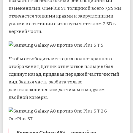
похвастаться несколькими революционными
изменениями. OnePlus 5T толщиной всего 7,25 мм
отличается тонкими краями и закругленными
углами в сочетании с изогнутым стеклом 2,5D в
верхней части.
Чтобы освободить место для полноэкранного
отображения, Датчик отпечатков пальцев был
сдвинут назад, придавая передней части чистый
вид. Задняя часть разбита только
дактилоскопическим датчиком и модулем
двойной камеры.
OnePlus 5T
Samsung Galaxy A8+ — первый не