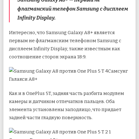
флагманский телефон Samsung с дисплеем
Infinity Display.
Интересно, что Samsung Galaxy A8+ является
первым не флагманским телефоном Samsung с
дисплеем Infinity Display, также известным как
соотношение сторон экрана 18:9.
Самсунг
Галакси А8+
Как и в OnePlus 5T, задняя часть разбита модулем
камеры и датчиком отпечатков пальцев. Оба
элемента установлены заподлицо, что придает
задней части гладкую поверхность.