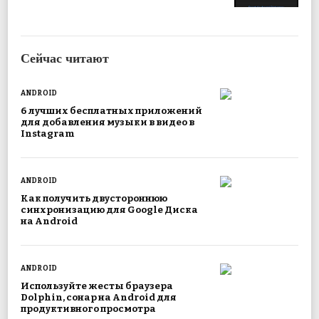
Сейчас читают
ANDROID
6 лучших бесплатных приложений
для добавления музыки в видео в
Instagram
ANDROID
Как получить двустороннюю
синхронизацию для Google Диска
на Android
ANDROID
Используйте жесты браузера
Dolphin, сонар на Android для
продуктивного просмотра