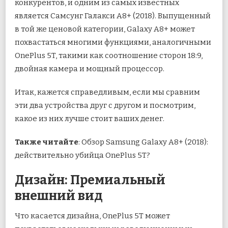
конкурентов, и одним из самых известных
является Самсунг Галакси А8+ (2018). Выпущенный
в той же ценовой категории, Galaxy A8+ может
похвастаться многими функциями, аналогичными
OnePlus 5T, такими как соотношение сторон 18:9,
двойная камера и мощный процессор.
Итак, кажется справедливым, если мы сравним
эти два устройства друг с другом и посмотрим,
какое из них лучше стоит ваших денег.
Также читайте
: Обзор Samsung Galaxy A8+ (2018):
действительно убийца OnePlus 5T?
Дизайн: Премиальный
внешний вид
Что касается дизайна, OnePlus 5T может