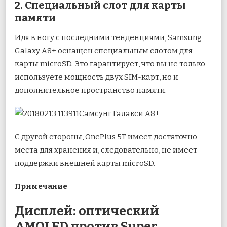
2. Специальный слот для карты
памяти
Идя в ногу с последними тенденциями, Samsung
Galaxy A8+ оснащен специальным слотом для
карты microSD. Это гарантирует, что вы не только
используете мощность двух SIM-карт, но и
дополнительное пространство памяти.
Самсунг Галакси А8+
С другой стороны, OnePlus 5T имеет достаточно
места для хранения и, следовательно, не имеет
поддержки внешней карты microSD.
Примечание
Дисплей: оптический
AMOLED против Super