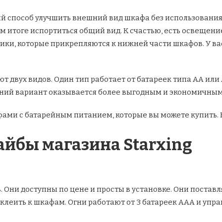
й способ улучшить внешний вид шкафа без использования 
м итоге испортиться общий вид. К счастью, есть освещени
ики, которые прикрепляются к нижней части шкафов. У ва
т двух видов. Один тип работает от батареек типа АА или
дний вариант оказывается более выгодным и экономичным
ами с батарейным питанием, которые вы можете купить. 
айбы магазина Starxing
. Они доступны по цене и просты в установке. Они поставл
риклеить к шкафам. Огни работают от 3 батареек ААА и уп