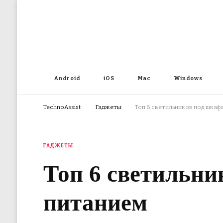
Android
iOS
Mac
Windows
TechnoAssist
Гаджеты
Топ 6 светильников под шкаф
ГАДЖЕТЫ
Топ 6 светильн
питанием