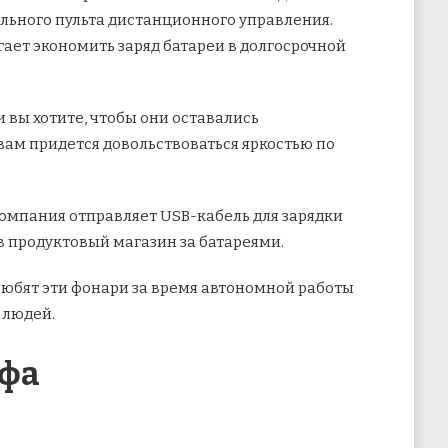
ального пульта дистанционного управления.
ает экономить заряд батареи в долгосрочной
 вы хотите, чтобы они оставались
вам придется довольствоваться яркостью по
Компания отправляет USB-кабель для зарядки
в продуктовый магазин за батареями.
любят эти фонари за время автономной работы
 людей.
афа