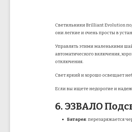
Светильники Brilliant Evolution 
они легкие и очень просты в уста
Управлять этими маленькими шайба
автоматического включения, хорош
отключения.
Свет яркий и хорошо освещает неб
Если вы ищете недорогие и наде
6. ЭЗВАЛО Подс
Батарея
: перезаряжается че