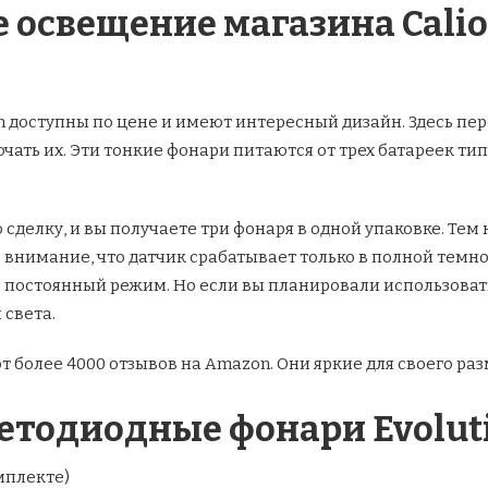
е освещение магазина Cali
 доступны по цене и имеют интересный дизайн. Здесь пе
чать их. Эти тонкие фонари питаются от трех батареек тип
делку, и вы получаете три фонаря в одной упаковке. Тем н
внимание, что датчик срабатывает только в полной темноте
ь постоянный режим. Но если вы планировали использоват
 света.
 более 4000 отзывов на Amazon. Они яркие для своего раз
ветодиодные фонари Evolut
омплекте)