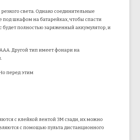
резкого света. Однако соединительные
е под
шкафом на батарейках, чтобы спасти
с будет полностью заряженный аккумулятор, и
 ААА. Другой тип имеет фонари на
.
Но перед этим
яются с клейкой лентой 3M сзади, их можно
равляются с помощью пульта дистанционного