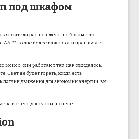
on под шкафом
реключатели расположены по бокам, что
а АА. Что еще более важно, они производят
е менее, они работают так, как ожидалось.
. Свет не будет гореть, когда есть
ь датчик движения для экономии энергии, вы
мера и очень доступны по цене.
ion