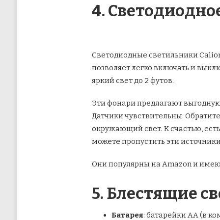
4. Светодиодно
Светодиодные светильники Calion
позволяет легко включать и выклю
яркий свет до 2 футов.
Эти фонари предлагают выгодную с
Датчики чувствительны. Обратите 
окружающий свет. К счастью, ест
можете пропустить эти источники
Они популярны на Amazon и имеют
5. Блестящие с
Батарея
: батарейки АА (в к