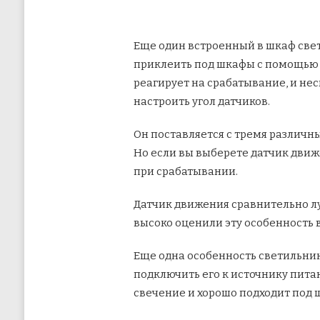
Еще один встроенный в шкаф свет
приклеить под шкафы с помощью 3
реагирует на срабатывание, и не
настроить угол датчиков.
Он поставляется с тремя различн
Но если вы выберете датчик движе
при срабатывании.
Датчик движения сравнительно лу
высоко оценили эту особенность в
Еще одна особенность светильника
подключить его к источнику питан
свечение и хорошо подходит под 