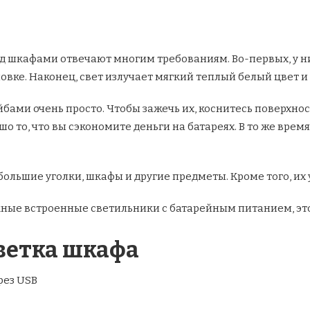
под шкафами отвечают многим требованиям. Во-первых, у н
новке. Наконец, свет излучает мягкий теплый белый цвет 
ми ​​очень просто. Чтобы зажечь их, коснитесь поверхност
о то, что вы сэкономите деньги на батареях. В то же врем
ольшие уголки, шкафы и другие предметы. Кроме того, их 
жные встроенные светильники с батарейным питанием, эт
ветка шкафа
рез USB