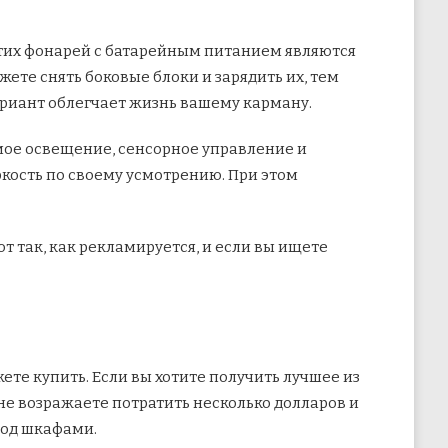
этих фонарей с батарейным питанием являются
жете снять боковые блоки и зарядить их, тем
ариант облегчает жизнь вашему карману.
мое освещение, сенсорное управление и
ркость по своему усмотрению. При этом
ют так, как рекламируется, и если вы ищете
те купить. Если вы хотите получить лучшее из
 не возражаете потратить несколько долларов и
под шкафами.