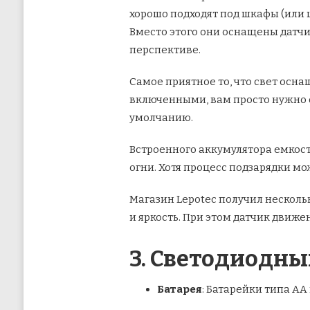
хорошо подходят под шкафы (или 
Вместо этого они оснащены датчи
перспективе.
Самое приятное то, что свет осн
включенными, вам просто нужно с
умолчанию.
Встроенного аккумулятора емкост
огни. Хотя процесс подзарядки мо
Магазин Lepotec получил несколь
и яркость. При этом датчик движ
3. Светодиодны
Батарея
: Батарейки типа АА