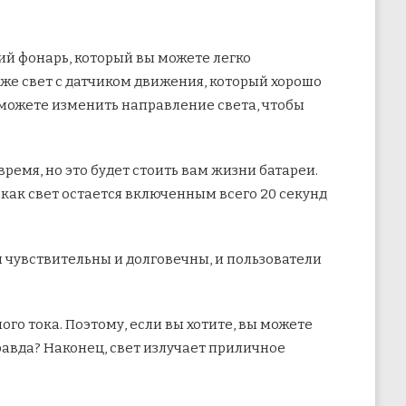
ий фонарь, который вы можете легко
же свет с датчиком движения, который хорошо
ы можете изменить направление света, чтобы
емя, но это будет стоить вам жизни батареи.
 как свет остается включенным всего 20 секунд
и чувствительны и долговечны, и пользователи
го тока. Поэтому, если вы хотите, вы можете
равда? Наконец, свет излучает приличное