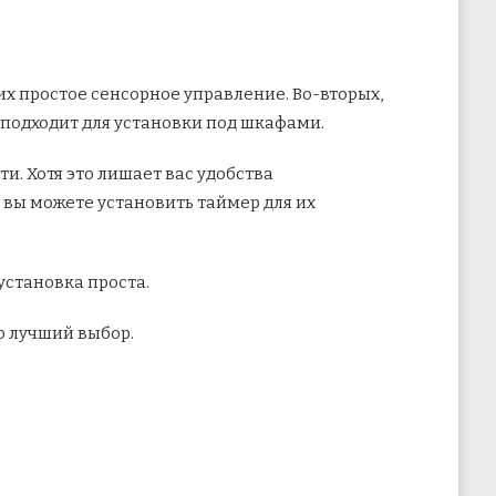
их простое сенсорное управление. Во-вторых,
и подходит для установки под шкафами.
и. Хотя это лишает вас удобства
я вы можете установить таймер для их
установка проста.
о лучший выбор.