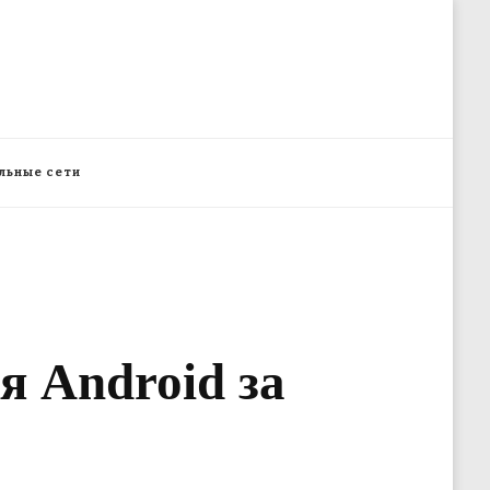
льные сети
я Android за