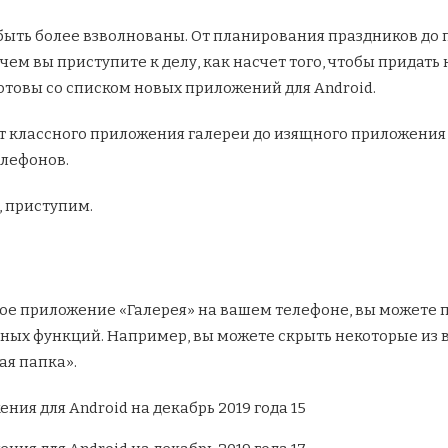
 быть более взволнованы. От планирования праздников до
 чем вы приступите к делу, как насчет того, чтобы придать
готовы со списком новых приложений для Android.
 от классного приложения галереи до изящного приложения
елефонов.
, приступим.
ное приложение «Галерея» на вашем телефоне, вы можете п
чных функций. Например, вы можете скрыть некоторые из
я папка».