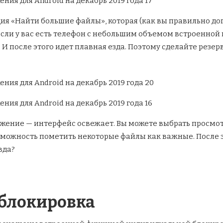
ия «Найти большие файлы», которая (как вы правильно дог
сли у вас есть телефон с небольшим объемом встроенной
И после этого идет плавная езда. Поэтому сделайте резер
ложение — интерфейс освежает. Вы можете выбрать просмо
озможность пометить некоторые файлы как важные. После э
вда?
 блокировка