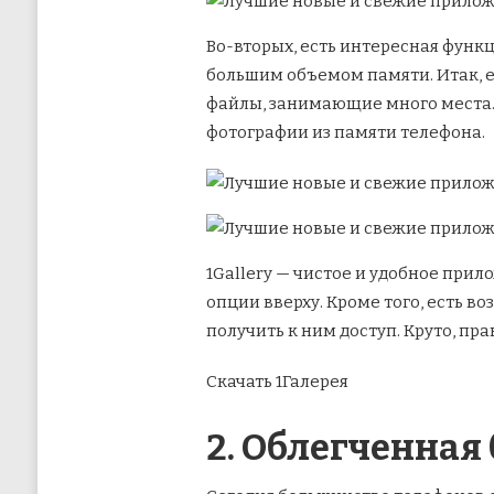
Во-вторых, есть интересная функц
большим объемом памяти. Итак, е
файлы, занимающие много места. 
фотографии из памяти телефона.
1Gallery — чистое и удобное при
опции вверху. Кроме того, есть в
получить к ним доступ. Круто, пра
Скачать 1Галерея
2. Облегченная