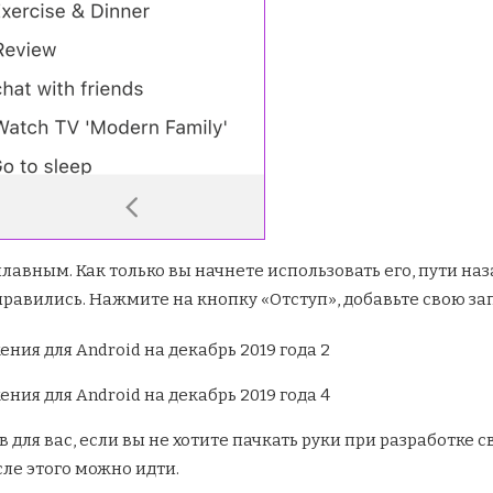
вным. Как только вы начнете использовать его, пути наза
равились. Нажмите на кнопку «Отступ», добавьте свою зап
в для вас, если вы не хотите пачкать руки при разработке
сле этого можно идти.