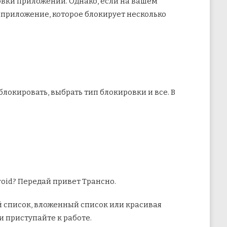
ки приложений. Однако, если на вашем
е приложение, которое блокирует несколько
локировать, выбрать тип блокировки и все. В
oid? Передай привет Трансно.
й список, вложенный список или красивая
 приступайте к работе.