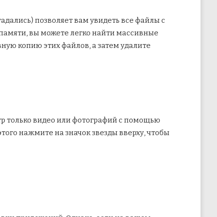
адались) позволяет вам увидеть все файлы с
 памяти, вы можете легко найти массивные
вную копию этих файлов, а затем удалите
тр только видео или фотографий с помощью
того нажмите на значок звезды вверху, чтобы