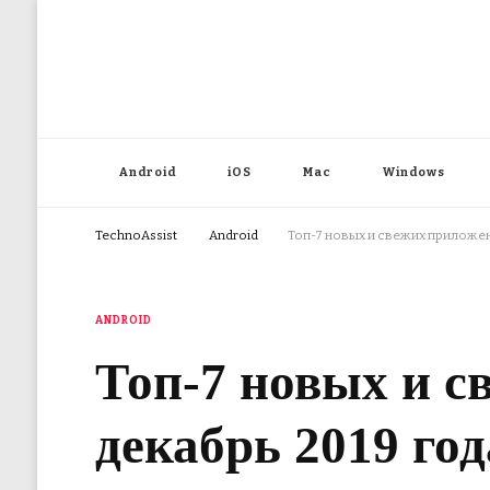
Android
iOS
Mac
Windows
TechnoAssist
Android
Топ-7 новых и свежих приложени
ANDROID
Топ-7 новых и с
декабрь 2019 год