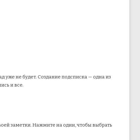
д уже не будет. Создание подсписка — одна из
ись и все.
 своей заметки. Нажмите на один, чтобы выбрать