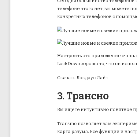
Сегодня большинство телефонов 
телефоне этого нет, вы можете по
конкретных телефонов с помощью 
Настроить это приложение очень 
LockDown хорошо то, что он испол
Скачать Локдаун Лайт
3. Трансно
Вы ищете интуитивно понятное пр
Transmo позволяет вам экспериме
карта разума. Все функции и нас