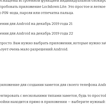
оснащены встроенной функцией индивидуальной блокиров
пробовать приложение Lockdown Lite. Это простое и легко
PIN-кода, пароля или отпечатка пальца.
просто. Вам нужно выбрать приложения, которые нужно заб
ьзует очень мало разрешений Android.
иложение для создания заметок для своего телефона Andr
нтировать с несколькими типами заметок, будь то просто
тройки находятся прямо в приложении — выберите нужный и