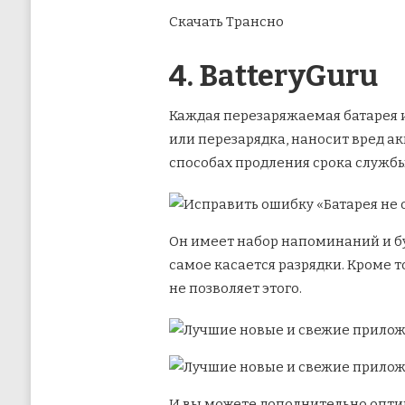
Скачать Трансно
4. BatteryGuru
Каждая перезаряжаемая батарея и
или перезарядка, наносит вред ак
способах продления срока службы
Он имеет набор напоминаний и буд
самое касается разрядки. Кроме 
не позволяет этого.
И вы можете дополнительно оптим