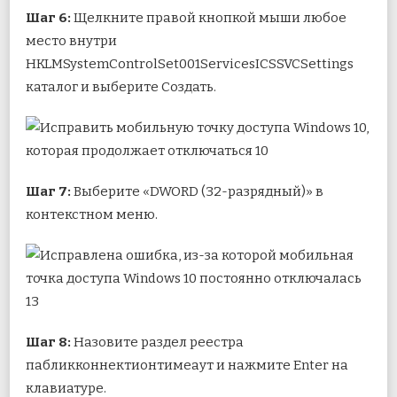
Шаг 6:
Щелкните правой кнопкой мыши любое
место внутри
HKLMSystemControlSet001ServicesICSSVCSettings
каталог и выберите Создать.
Шаг 7:
Выберите «DWORD (32-разрядный)» в
контекстном меню.
Шаг 8:
Назовите раздел реестра
пабликконнектионтимеаут и нажмите Enter на
клавиатуре.