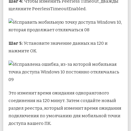
Шаг 4:
Чтобы изменить Peerless Timeout, дважды
щелкните PeerlessTimeoutEnabled.
Шаг 5:
Установите значение данных на 120 и
нажмите OK.
Это изменит время ожидания однорангового
соединения на 120 минут. Затем создайте новый
раздел реестра, который изменит время ожидания
подключения по умолчанию для мобильной точки
доступа вашего ПК.