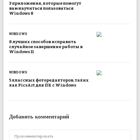
3 приложения, которые помогут
вам научиться пользоваться
Windows 8
WINDOWS
8 лучших способов исправить
случайное завершение работы в
Windows 11
WINDOWS
5 классных фоторедакторов, таких
как PicsArt для ПК с Windows
Добавить комментарий