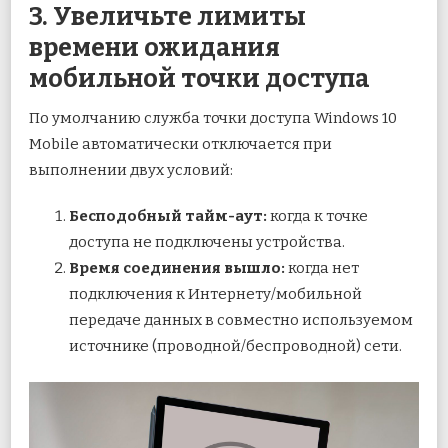
3. Увеличьте лимиты
времени ожидания
мобильной точки доступа
По умолчанию служба точки доступа Windows 10
Mobile автоматически отключается при
выполнении двух условий:
Бесподобный тайм-аут:
когда к точке
доступа не подключены устройства.
Время соединения вышло:
когда нет
подключения к Интернету/мобильной
передаче данных в совместно используемом
источнике (проводной/беспроводной) сети.