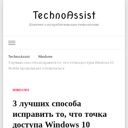
TechnoAssist
Контент о потребительских технологиях
TechnoAssist
Windows
3 лучших способа исправить то, что точка доступа Windows 10
Mobile продолжает отключаться
WINDOWS
3 лучших способа
исправить то, что точка
доступа Windows 10