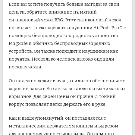
Если вы хотите получить больше выгоды за свои
деньги, обратите внимание на мягкий
силиконовый чехол BRG. Этот силиконовый чехол
позволяет легко заряжать наушники AirPods Pro 2 с
помощью беспроводного зарядного устройства
MagSafe и обычных беспроводных зарядных
устройств. Он также подходит к наушникам как
перчатка. Несколько человек высоко оценили
посадку чехла.
Он надежно лежит в руке, а силикон обеспечивает
хороший захват. Его легко вставлять и вынимать из
карманов. Для своей цены он прочен, а тонкий
корпус позволяет легко держать его в руке.
Как и вышеупомянутый, он поставляется с
металлическим держателем клипсы и вырезом
для крепления ушного вкладыша. Он немного