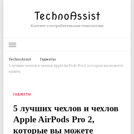
TechnoAssist
Контент о потребительских технологиях
TechnoAssist
Гаджеты
5 лучших чехлов и чехлов Apple AirPods Pro 2, которые вы можете
купить
ГАДЖЕТЫ
5 лучших чехлов и чехлов
Apple AirPods Pro 2,
которые вы можете