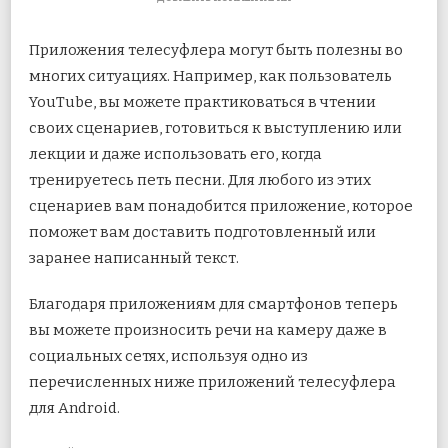
ЗАПИСИ
5
Приложения телесуфлера могут быть полезны во
ЛУЧШИХ
ПРИЛОЖЕНИЙ
многих ситуациях. Например, как пользователь
ТЕЛЕСУФЛЕРА
YouTube, вы можете практиковаться в чтении
ДЛЯ
ANDROID
своих сценариев, готовиться к выступлению или
лекции и даже использовать его, когда
тренируетесь петь песни. Для любого из этих
сценариев вам понадобится приложение, которое
поможет вам доставить подготовленный или
заранее написанный текст.
Благодаря приложениям для смартфонов теперь
вы можете произносить речи на камеру даже в
социальных сетях, используя одно из
перечисленных ниже приложений телесуфлера
для Android.