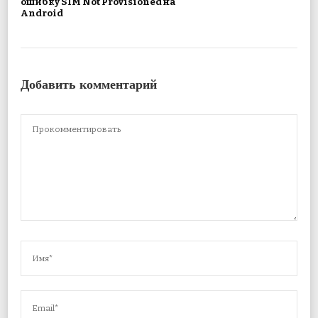
ошибку SIM Not Provisioned на
Android
Добавить комментарий