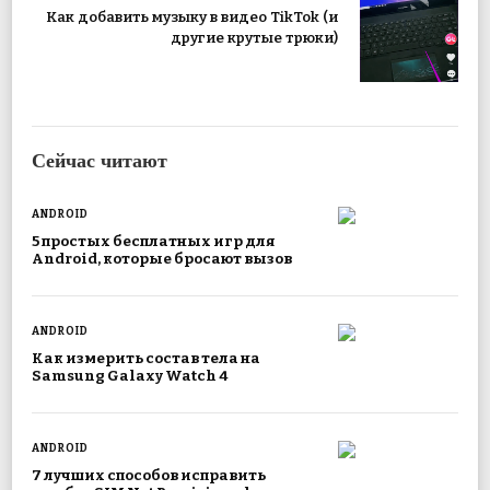
Как добавить музыку в видео TikTok (и
другие крутые трюки)
Сейчас читают
ANDROID
5 простых бесплатных игр для
Android, которые бросают вызов
ANDROID
Как измерить состав тела на
Samsung Galaxy Watch 4
ANDROID
7 лучших способов исправить