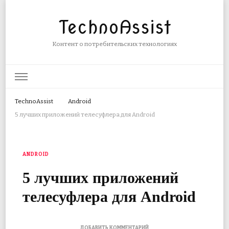
TechnoAssist
Контент о потребительских технологиях
TechnoAssist
Android
5 лучших приложений телесуфлера для Android
ANDROID
5 лучших приложений
телесуфлера для Android
К
ДОБАВИТЬ КОММЕНТАРИЙ