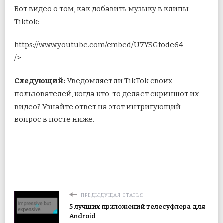
Вот видео о том, как добавить музыку в клипы
Tiktok:
https://www.youtube.com/embed/U7YSGfode64
/>
Следующий:
Уведомляет ли TikTok своих
пользователей, когда кто-то делает скриншот их
видео? Узнайте ответ на этот интригующий
вопрос в посте ниже.
ПРЕДЫДУЩАЯ СТАТЬЯ
5 лучших приложений телесуфлера для
Android