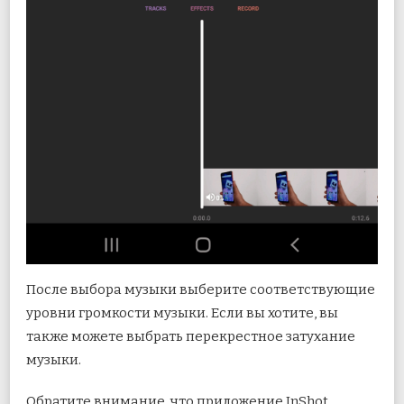
После выбора музыки выберите соответствующие
уровни громкости музыки. Если вы хотите, вы
также можете выбрать перекрестное затухание
музыки.
Обратите внимание, что приложение InShot