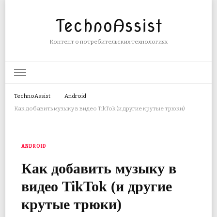
TechnoAssist
Контент о потребительских технологиях
TechnoAssist
Android
Как добавить музыку в видео TikTok (и другие крутые трюки)
ANDROID
Как добавить музыку в
видео TikTok (и другие
крутые трюки)