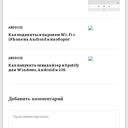
ANDROID
Как поделиться паролем Wi-Fi с
iPhone на Android и наоборот
ANDROID
Как получить эквалайзер в Spotify
для Windows, Android и iOS
Добавить комментарий