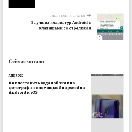
СЛЕДУЮЩАЯ СТАТЬЯ
5 лучших клавиатур Android с
клавишами со стрелками
Сейчас читают
ANDROID
Как поставить водяной знак на
фотографии с помощью Snapseed на
Android и iOS