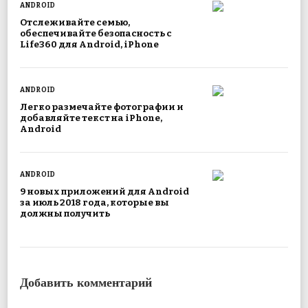
ANDROID
Отслеживайте семью,
обеспечивайте безопасность с
Life360 для Android, iPhone
ANDROID
Легко размечайте фотографии и
добавляйте текст на iPhone,
Android
ANDROID
9 новых приложений для Android
за июль 2018 года, которые вы
должны получить
Добавить комментарий