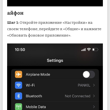
айфон
Шаг 1:
Откройте приложение «Настройки» на
своем телефоне, перейдите к «Общие» и нажмите
«Обновить фоновое приложение».