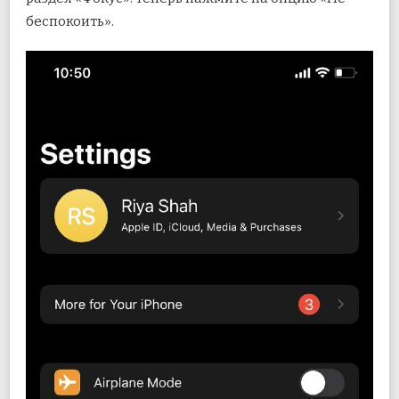
беспокоить».