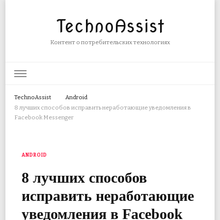
TechnoAssist
Контент о потребительских технологиях
TechnoAssist
Android
8 лучших способов исправить неработающие уведомления в
Facebook Messenger
ANDROID
8 лучших способов
исправить неработающие
уведомления в Facebook