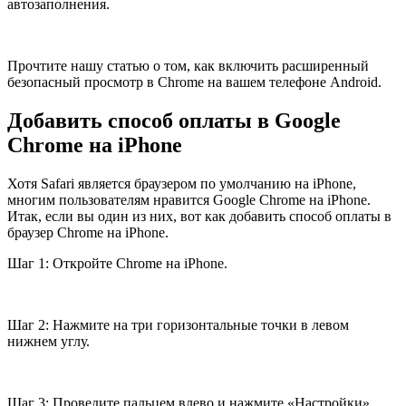
автозаполнения.
Прочтите нашу статью о том, как включить расширенный
безопасный просмотр в Chrome на вашем телефоне Android.
Добавить способ оплаты в Google
Chrome на iPhone
Хотя Safari является браузером по умолчанию на iPhone,
многим пользователям нравится Google Chrome на iPhone.
Итак, если вы один из них, вот как добавить способ оплаты в
браузер Chrome на iPhone.
Шаг 1: Откройте Chrome на iPhone.
Шаг 2: Нажмите на три горизонтальные точки в левом
нижнем углу.
Шаг 3: Проведите пальцем влево и нажмите «Настройки».