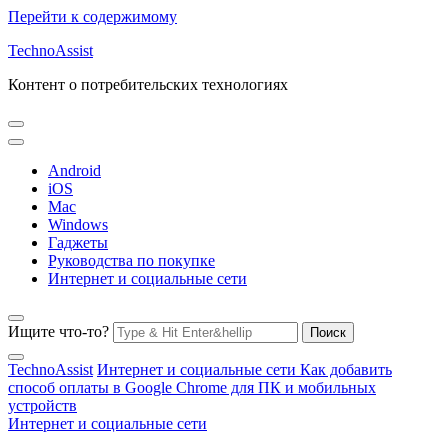
Перейти к содержимому
TechnoAssist
Контент о потребительских технологиях
Android
iOS
Mac
Windows
Гаджеты
Руководства по покупке
Интернет и социальные сети
Ищите что-то?
TechnoAssist
Интернет и социальные сети
Как добавить
способ оплаты в Google Chrome для ПК и мобильных
устройств
Интернет и социальные сети