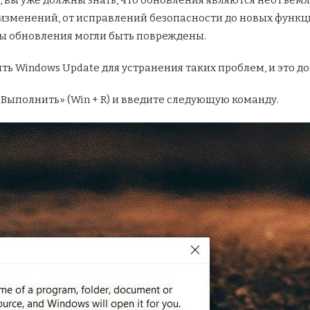
, вы уже должны знать, что обновления являются неотъемл
зменений, от исправлений безопасности до новых функци
ты обновления могли быть повреждены.
ть Windows Update для устранения таких проблем, и это до
«Выполнить» (Win + R) и введите следующую команду.