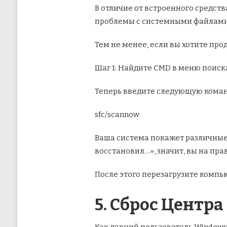
В отличие от встроенного средств
проблемы с системными файлами и
Тем не менее, если вы хотите про
Шаг 1: Найдите CMD в меню поиск
Теперь введите следующую коман
sfc/scannow
Ваша система покажет различные 
восстановил…», значит, вы на пра
После этого перезагрузите компь
5. Сброс Центр