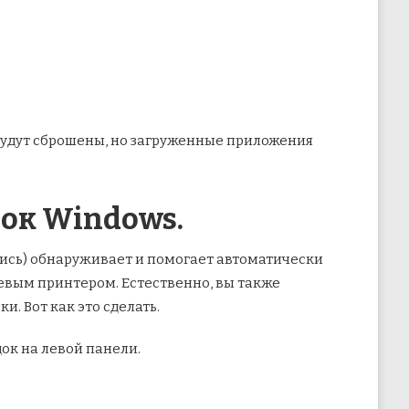
будут сброшены, но загруженные приложения
док Windows.
лись) обнаруживает и помогает автоматически
евым принтером. Естественно, вы также
. Вот как это сделать.
ок на левой панели.