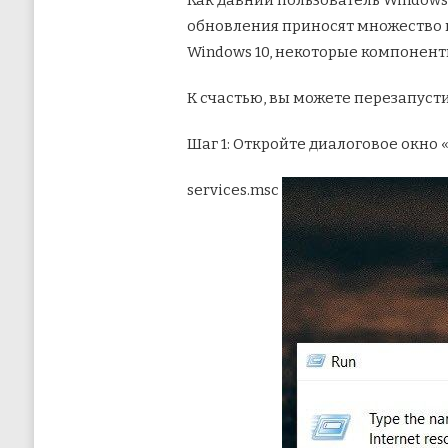
Как давний пользователь Windows
обновления приносят множество и
Windows 10, некоторые компонен
К счастью, вы можете перезапусти
Шаг 1: Откройте диалоговое окно 
services.msc