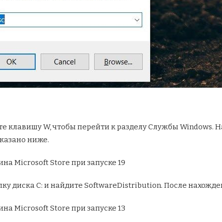
те клавишу W, чтобы перейти к разделу Службы Windows. 
оказано ниже.
у диска C: и найдите SoftwareDistribution. После нахожде