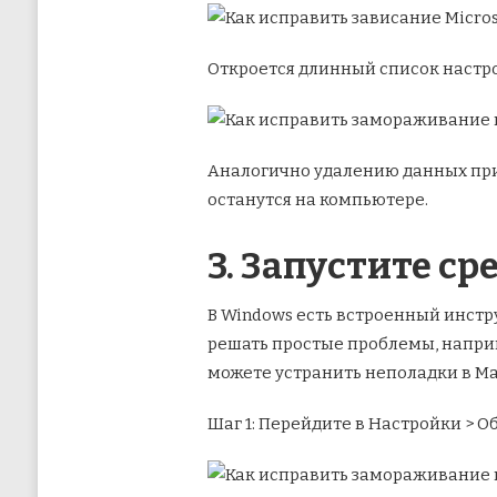
Откроется длинный список настро
Аналогично удалению данных при
останутся на компьютере.
3. Запустите с
В Windows есть встроенный инстр
решать простые проблемы, напри
можете устранить неполадки в Маг
Шаг 1: Перейдите в Настройки > 