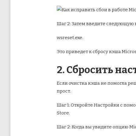
Шаг 2: Затем введите следующую 
wsreset.exe.
Это приведет к сбросу кэша Micros
2. Сбросить на
Если очистка кэша не помогла ре
прост.
Шаг 1: Откройте Настройки с пом
Store.
Шаг 2: Когда вы увидите опцию Mi