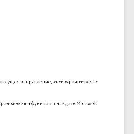
едыдущее исправление, этот вариант так же
Приложения и функции и найдите Microsoft