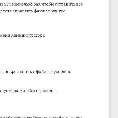
ь SFC несколько раз, чтобы устранить все
дется исправлять файлы вручную.
имени администратора.
ашел поврежденные файлы и успешно
запуске должна быть решена.