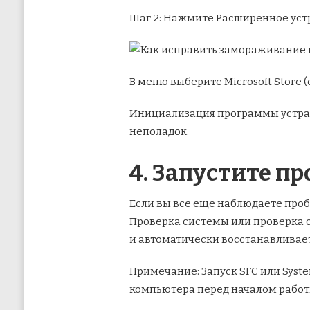
Шаг 2: Нажмите Расширенное уст
В меню выберите Microsoft Store 
Инициализация программы устран
неполадок.
4. Запустите п
Если вы все еще наблюдаете проб
Проверка системы или проверка 
и автоматически восстанавливает
Примечание: Запуск SFC или Syst
компьютера перед началом работ