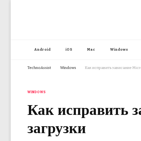
Android
iOS
Mac
Windows
TechnoAssist
Windows
Как исправить зависание Micro
WINDOWS
Как исправить за
загрузки