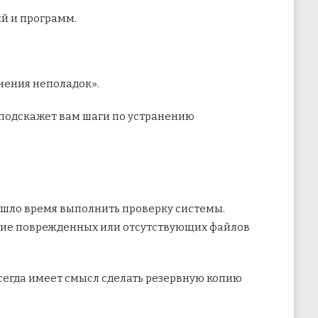
й и программ.
анения неполадок».
 подскажет вам шаги по устранению
ишло время выполнить проверку системы.
чие поврежденных или отсутствующих файлов
всегда имеет смысл сделать резервную копию