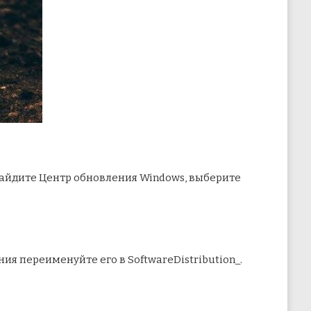
Найдите Центр обновления Windows, выберите
ния переименуйте его в SoftwareDistribution_.