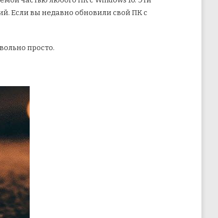
емой частью любого ПК с Windows 10. Эти
й. Если вы недавно обновили свой ПК с
вольно просто.