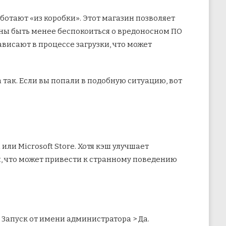
ботают «из коробки». Этот магазин позволяет
жны быть менее
беспокоиться о вредоносном ПО
ависают в процессе загрузки, что может
а так. Если вы попали в подобную ситуацию, вот
или Microsoft Store. Хотя кэш улучшает
, что может привести к странному поведению
Запуск от имени администратора > Да.