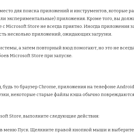
 место для поиска приложений и инструментов, которые ра
или экспериментальные) приложения. Кроме того, вы дол
 с Microsoft Store не всегда приятно. Иногда приложения з
есть несколько приложений, ожидающих загрузки.
истемы, а затем повторный вход помогают, но это не всегд
ев Microsoft Store при запуске.
, будь то браузер Chrome, приложения на телефоне Android 
узки, некоторые старые файлы кэша обычно повреждаются
soft Store, выполните следующие действия:
 в меню Пуск. Щелкните правой кнопкой мыши и выберите 