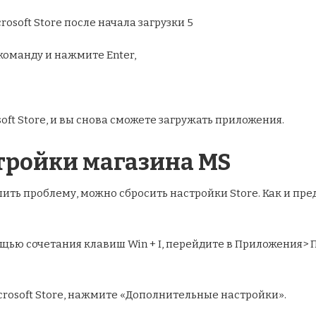
команду и нажмите Enter,
oft Store, и вы снова сможете загружать приложения.
стройки магазина MS
шить проблему, можно сбросить настройки Store. Как и пр
ощью сочетания клавиш Win + I, перейдите в Приложения> 
crosoft Store, нажмите «Дополнительные настройки».