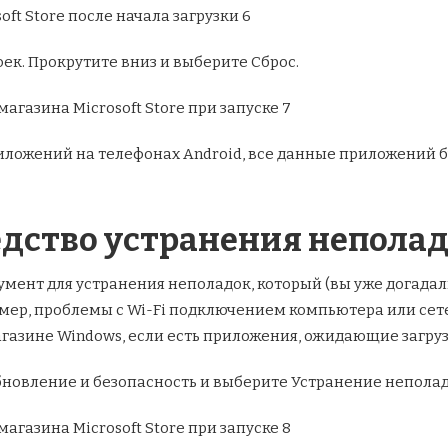
ек. Прокрутите вниз и выберите Сброс.
ложений на телефонах Android, все данные приложений 
редство устранения непола
умент для устранения неполадок, который (вы уже догада
мер, проблемы с Wi-Fi подключением компьютера или сет
азине Windows, если есть приложения, ожидающие загрузки
Обновление и безопасность и выберите Устранение неполад