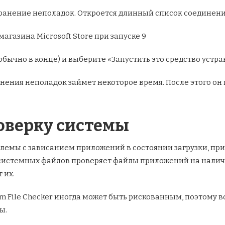
ранение неполадок. Откроется длинный список соединени
(обычно в конце) и выберите «Запустить это средство устр
ения неполадок займет некоторое время. После этого он
роверку системы
лемы с зависанием приложений в состоянии загрузки, пр
системных файлов проверяет файлы приложений на нали
 их.
em File Checker иногда может быть рискованным, поэтому 
ы.