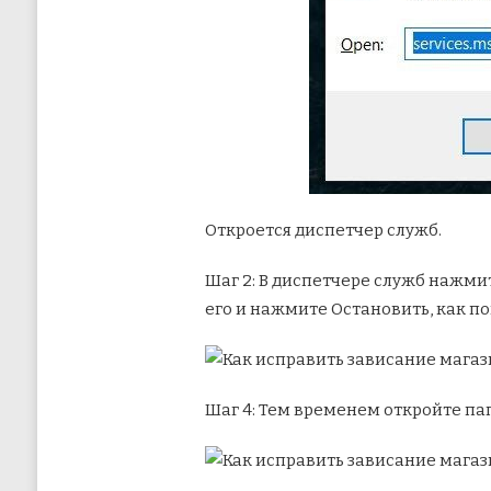
Откроется диспетчер служб.
Шаг 2: В диспетчере служб нажми
его и нажмите Остановить, как п
Шаг 4: Тем временем откройте папк