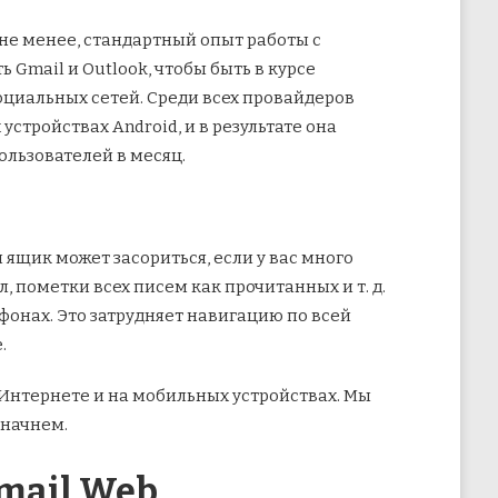
м не менее, стандартный опыт работы с
 Gmail и Outlook, чтобы
быть в курсе
циальных сетей. Среди всех провайдеров
стройствах Android, и в результате она
ользователей в месяц.
ящик может засориться, если у вас много
 пометки всех писем как прочитанных и т. д.
онах. Это затрудняет навигацию по всей
.
 Интернете и на мобильных устройствах. Мы
 начнем.
mail Web