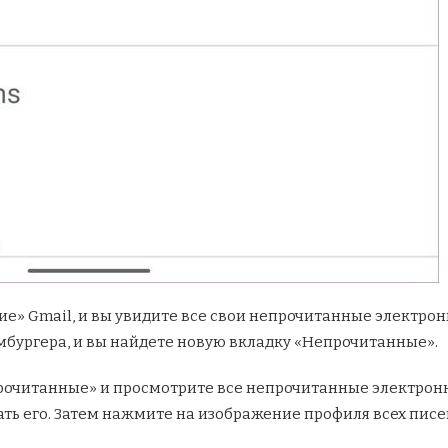
ие» Gmail, и вы увидите все свои непрочитанные электр
бургера, и вы найдете новую вкладку «Непрочитанные».
очитанные» и просмотрите все непрочитанные электронн
ть его. Затем нажмите на изображение профиля всех писем