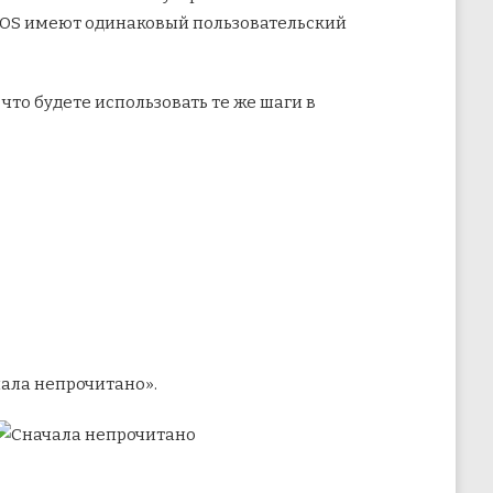
и iOS имеют одинаковый пользовательский
 что будете использовать те же шаги в
ала непрочитано».