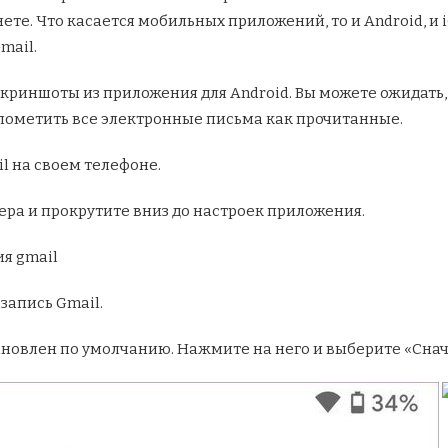
нете. Что касается мобильных приложений, то и Android, 
mail.
 скриншоты из приложения для Android. Вы можете ожидать,
 пометить все электронные письма как прочитанные.
 на своем телефоне.
ра и прокрутите вниз до настроек приложения.
запись Gmail.
ановлен по умолчанию. Нажмите на него и выберите «Снач