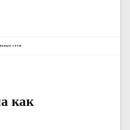
льные сети
а как