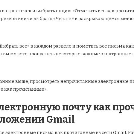
из трех точек и выбрать опцию «Отметить все как прочит
 стрелкой вниз и выбрать «Читать» в раскрывающемся меню
Выбрать все» в каждом разделе и пометить все письма ка
как вы можете пропустить некоторые важные электронные 
нные выше, просмотреть непрочитанные электронные пись
е как прочитанные».
лектронную почту как про
ложении Gmail
се электронные письма как прочитанные из сети Gmail. Ра