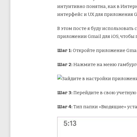
интуитивно понятна, как в Интер
интерфейс и UX для приложения G
В этом посте я буду использовать
приложении Gmail для iOS, чтобы
Шаг 1:
Откройте приложение Gmail
Шаг 2:
Нажмите на меню гамбурге
Шаг 3:
Перейдите в свою учетную 
Шаг 4:
Тип папки «Входящие» уст