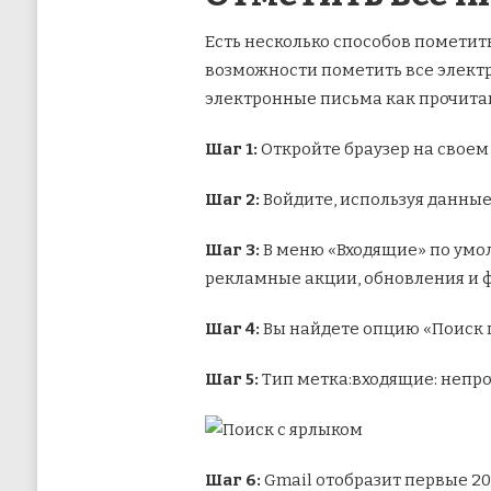
Есть несколько способов пометит
возможности пометить все элект
электронные письма как прочита
Шаг 1:
Откройте браузер на своем 
Шаг 2:
Войдите, используя данные
Шаг 3:
В меню «Входящие» по умол
рекламные акции, обновления и 
Шаг 4:
Вы найдете опцию «Поиск п
Шаг 5:
Тип метка:входящие: непро
Шаг 6:
Gmail отобразит первые 2