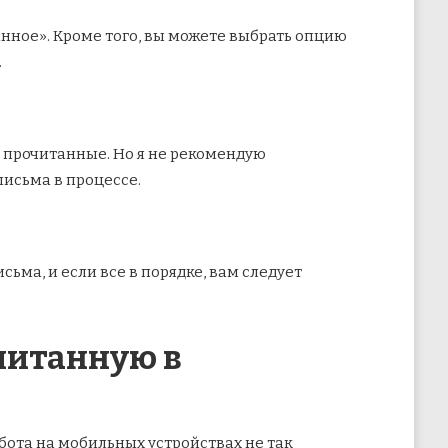
анное». Кроме того, вы можете выбрать опцию
.
к прочитанные. Но я не рекомендую
письма в процессе.
ма, и если все в порядке, вам следует
читанную в
бота на мобильных устройствах не так