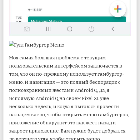
Моя самая большая проблема с текущим
пользовательским интерфейсом заключается в
том, что он по-прежнему использует гамбургер-
меню. И навигация — это полный беспорядок с
полноэкранными жестами Android Q. Да, я
использую Android Q на своем Pixel XL уже
несколько недель, и когда я пытаюсь провести
пальцем влево, чтобы открыть меню гамбургеров,
приложение обнаружит это как жест назад и
закроет приложение. Вам нужно будет добраться
до верхнего угла, чтобы открыть меню.