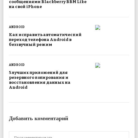
сообщениями Blackberry BBM Like
на свой iPhone
ANDROID
Как исправить автоматический
переход телефона Android в
беззвучный режим
ANDROID
5 лучших приложений для
резервного копирования и
восстановления данных на
Android
Добавить комментарий